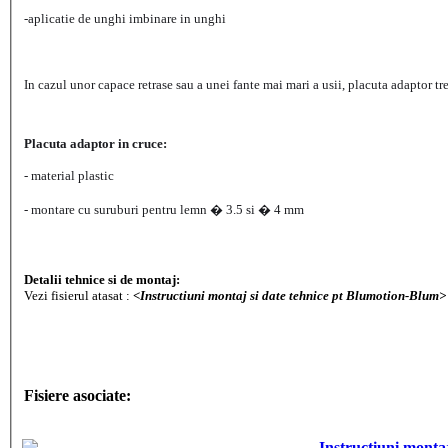
-aplicatie de unghi imbinare in unghi
In cazul unor capace retrase sau a unei fante mai mari a usii,
placuta adaptor tr
Placuta adaptor in cruce:
- material plastic
- montare cu suruburi pentru lemn � 3.5 si � 4 mm
Detalii tehnice si de montaj:
Vezi fisierul atasat :
<Instructiuni montaj si date tehnice pt Blumotion-Blum>
Fisiere asociate:
Instructiuni monta