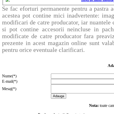
Se fac eforturi permanente pentru a pastra a
acestea pot contine mici inadvertente: imag
modificari de catre producator, iar nuantele c
si pot contine accesorii neincluse in pache
modificate de catre producator fara preavi
prezente in acest magazin online sunt valab
pentru orice eventuale clarificari.
Ada
Nume(*)
E-mail(*)
Mesaj(*)
Nota:
toate cam