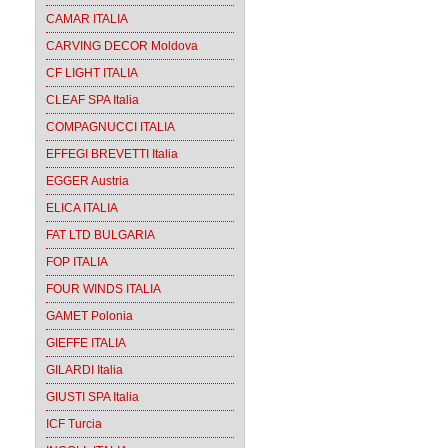
CAMAR ITALIA
CARVING DECOR Moldova
CF LIGHT ITALIA
CLEAF SPA Italia
COMPAGNUCCI ITALIA
EFFEGI BREVETTI Italia
EGGER Austria
ELICA ITALIA
FAT LTD BULGARIA
FOP ITALIA
FOUR WINDS ITALIA
GAMET Polonia
GIEFFE ITALIA
GILARDI Italia
GIUSTI SPA Italia
ICF Turcia