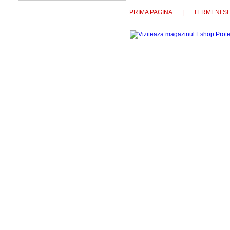
PRIMA PAGINA
|
TERMENI SI