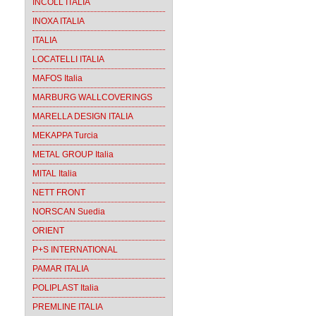
INCOLL ITALIA
INOXA ITALIA
ITALIA
LOCATELLI ITALIA
MAFOS Italia
MARBURG WALLCOVERINGS
MARELLA DESIGN ITALIA
MEKAPPA Turcia
METAL GROUP Italia
MITAL Italia
NETT FRONT
NORSCAN Suedia
ORIENT
P+S INTERNATIONAL
PAMAR ITALIA
POLIPLAST Italia
PREMLINE ITALIA