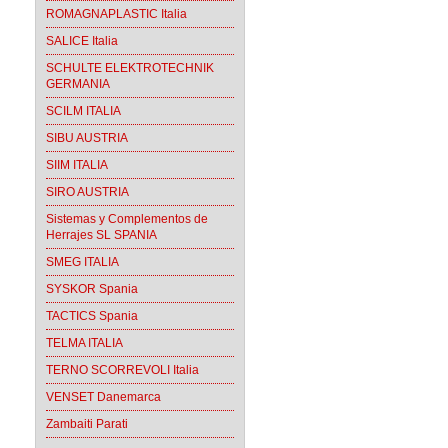
ROMAGNAPLASTIC Italia
SALICE Italia
SCHULTE ELEKTROTECHNIK
GERMANIA
SCILM ITALIA
SIBU AUSTRIA
SIIM ITALIA
SIRO AUSTRIA
Sistemas y Complementos de
Herrajes SL SPANIA
SMEG ITALIA
SYSKOR Spania
TACTICS Spania
TELMA ITALIA
TERNO SCORREVOLI Italia
VENSET Danemarca
Zambaiti Parati