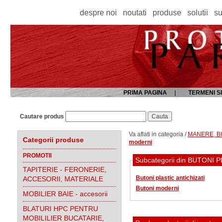
despre noi
noutati
produse
solutii
su
PRIMA PAGINA
|
TERMENI SI
Cautare produs
Va aflati in categoria /
MANERE, BU
Categorii produse
moderni
PROMOTII
Subcategorii din BUTONI
TAPITERIE - FERONERIE,
Butoni plastic antichizati
ACCESORII, MATERIALE
Butoni moderni
MOBILIER BAIE - accesorii
BLATURI HPC PENTRU
MOBILILIER BUCATARIE,