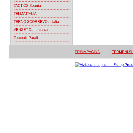
TACTICS Spania
TELMA ITALIA
TERNO SCORREVOLI Italia
VENSET Danemarca
Zambaiti Parati
PRIMA PAGINA
|
TERMENI SI