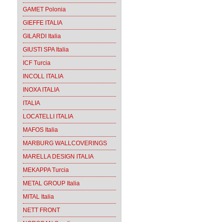
GAMET Polonia
GIEFFE ITALIA
GILARDI Italia
GIUSTI SPA Italia
ICF Turcia
INCOLL ITALIA
INOXA ITALIA
ITALIA
LOCATELLI ITALIA
MAFOS Italia
MARBURG WALLCOVERINGS
MARELLA DESIGN ITALIA
MEKAPPA Turcia
METAL GROUP Italia
MITAL Italia
NETT FRONT