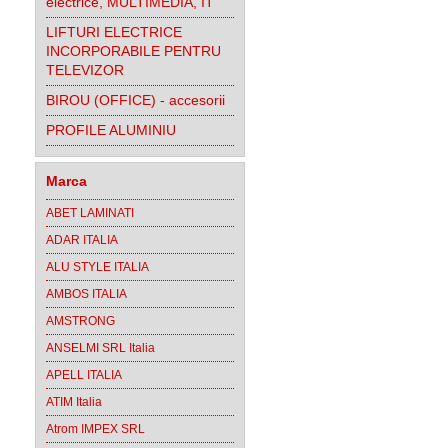
electrice, MULTIMEDIA, IT
LIFTURI ELECTRICE
INCORPORABILE PENTRU
TELEVIZOR
BIROU (OFFICE) - accesorii
PROFILE ALUMINIU
Marca
ABET LAMINATI
ADAR ITALIA
ALU STYLE ITALIA
AMBOS ITALIA
AMSTRONG
ANSELMI SRL Italia
APELL ITALIA
ATIM Italia
Atrom IMPEX SRL