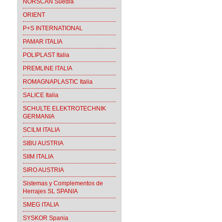
NORSCAN Suedia
ORIENT
P+S INTERNATIONAL
PAMAR ITALIA
POLIPLAST Italia
PREMLINE ITALIA
ROMAGNAPLASTIC Italia
SALICE Italia
SCHULTE ELEKTROTECHNIK
GERMANIA
SCILM ITALIA
SIBU AUSTRIA
SIIM ITALIA
SIRO AUSTRIA
Sistemas y Complementos de
Herrajes SL SPANIA
SMEG ITALIA
SYSKOR Spania