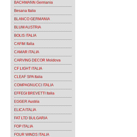
BACHMANN Germania
Besana Italia
BLANCO GERMANIA
BLUM AUSTRIA
BOLIS ITALIA
CAFIM Italia
CAMAR ITALIA
CARVING DECOR Moldova
CF LIGHT ITALIA
CLEAF SPA Italia
COMPAGNUCCI ITALIA
EFFEGI BREVETTI Italia
EGGER Austria
ELICA ITALIA
FAT LTD BULGARIA
FOP ITALIA
FOUR WINDS ITALIA