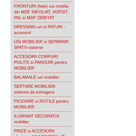
FRONTURI (fete) usi mobila
din MDF INFOLIAT, VOPSIT,
PAL si MDF DEBITAT
DRESSING-uri si PATURI -
accesorii
USI MOBILIER si SEPARARI
SPATII-sisteme
ACCESORII CORPURI,
POLITE si PANOURI pentru
MOBILIER
BALAMALE usi mobilier
SERTARE MOBILIER-
sisteme de extragere
PICIOARE si ROTILE pentru
MOBILIER
ILUMINAT DECORATIV
mobilier
PRIZE si ACCESORII