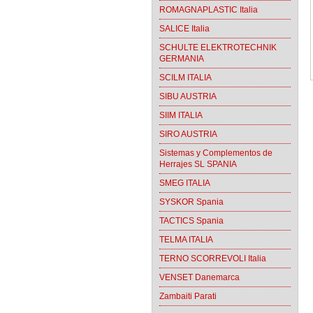
ROMAGNAPLASTIC Italia
SALICE Italia
SCHULTE ELEKTROTECHNIK
GERMANIA
SCILM ITALIA
SIBU AUSTRIA
SIIM ITALIA
SIRO AUSTRIA
Sistemas y Complementos de
Herrajes SL SPANIA
SMEG ITALIA
SYSKOR Spania
TACTICS Spania
TELMA ITALIA
TERNO SCORREVOLI Italia
VENSET Danemarca
Zambaiti Parati