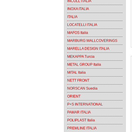
INCOLL ITALIA
INOXA ITALIA
ITALIA
LOCATELLI ITALIA
MAFOS Italia
MARBURG WALLCOVERINGS
MARELLA DESIGN ITALIA
MEKAPPA Turcia
METAL GROUP Italia
MITAL Italia
NETT FRONT
NORSCAN Suedia
ORIENT
P+S INTERNATIONAL
PAMAR ITALIA
POLIPLAST Italia
PREMLINE ITALIA