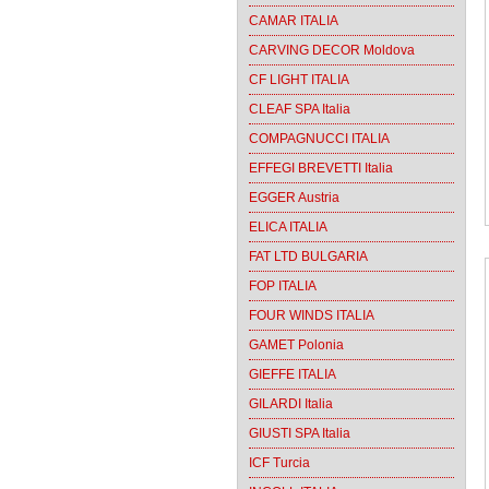
CAMAR ITALIA
CARVING DECOR Moldova
CF LIGHT ITALIA
CLEAF SPA Italia
COMPAGNUCCI ITALIA
EFFEGI BREVETTI Italia
EGGER Austria
ELICA ITALIA
FAT LTD BULGARIA
FOP ITALIA
FOUR WINDS ITALIA
GAMET Polonia
GIEFFE ITALIA
GILARDI Italia
GIUSTI SPA Italia
ICF Turcia