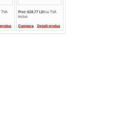
 TVA
Pret: 628.77 LEI
cu TVA
inclus
 produs
Cumpara
Detalii produs