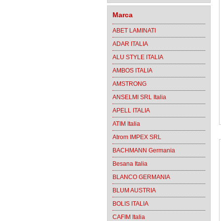
Marca
ABET LAMINATI
ADAR ITALIA
ALU STYLE ITALIA
AMBOS ITALIA
AMSTRONG
ANSELMI SRL Italia
APELL ITALIA
ATIM Italia
Atrom IMPEX SRL
BACHMANN Germania
Besana Italia
BLANCO GERMANIA
BLUM AUSTRIA
BOLIS ITALIA
CAFIM Italia