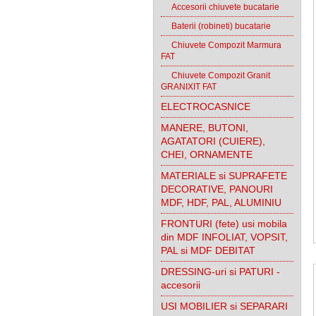
Accesorii chiuvete bucatarie
Baterii (robineti) bucatarie
Chiuvete Compozit Marmura
FAT
Chiuvete Compozit Granit
GRANIXIT FAT
ELECTROCASNICE
MANERE, BUTONI,
AGATATORI (CUIERE),
CHEI, ORNAMENTE
MATERIALE si SUPRAFETE
DECORATIVE, PANOURI
MDF, HDF, PAL, ALUMINIU
FRONTURI (fete) usi mobila
din MDF INFOLIAT, VOPSIT,
PAL si MDF DEBITAT
DRESSING-uri si PATURI -
accesorii
USI MOBILIER si SEPARARI