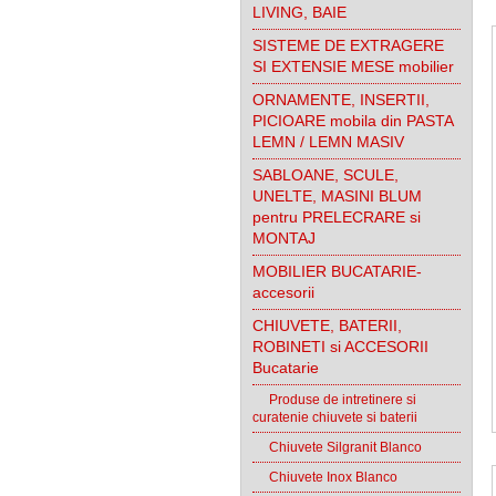
LIVING, BAIE
SISTEME DE EXTRAGERE
SI EXTENSIE MESE mobilier
ORNAMENTE, INSERTII,
PICIOARE mobila din PASTA
LEMN / LEMN MASIV
SABLOANE, SCULE,
UNELTE, MASINI BLUM
pentru PRELECRARE si
MONTAJ
MOBILIER BUCATARIE-
accesorii
CHIUVETE, BATERII,
ROBINETI si ACCESORII
Bucatarie
Produse de intretinere si
curatenie chiuvete si baterii
Chiuvete Silgranit Blanco
Chiuvete Inox Blanco