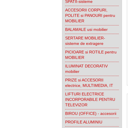
SPATII-sisteme
ACCESORII CORPURI,
POLITE si PANOURI pentru
MOBILIER
BALAMALE usi mobilier
SERTARE MOBILIER-
sisteme de extragere
PICIOARE si ROTILE pentru
MOBILIER
ILUMINAT DECORATIV
mobilier
PRIZE si ACCESORII
electrice, MULTIMEDIA, IT
LIFTURI ELECTRICE
INCORPORABILE PENTRU
TELEVIZOR
BIROU (OFFICE) - accesorii
PROFILE ALUMINIU