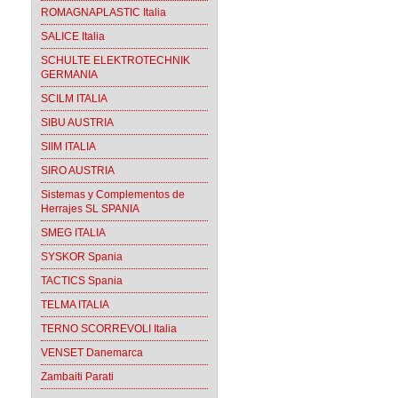
ROMAGNAPLASTIC Italia
SALICE Italia
SCHULTE ELEKTROTECHNIK
GERMANIA
SCILM ITALIA
SIBU AUSTRIA
SIIM ITALIA
SIRO AUSTRIA
Sistemas y Complementos de
Herrajes SL SPANIA
SMEG ITALIA
SYSKOR Spania
TACTICS Spania
TELMA ITALIA
TERNO SCORREVOLI Italia
VENSET Danemarca
Zambaiti Parati