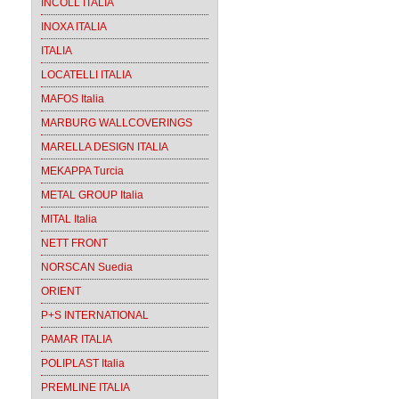
INCOLL ITALIA
INOXA ITALIA
ITALIA
LOCATELLI ITALIA
MAFOS Italia
MARBURG WALLCOVERINGS
MARELLA DESIGN ITALIA
MEKAPPA Turcia
METAL GROUP Italia
MITAL Italia
NETT FRONT
NORSCAN Suedia
ORIENT
P+S INTERNATIONAL
PAMAR ITALIA
POLIPLAST Italia
PREMLINE ITALIA