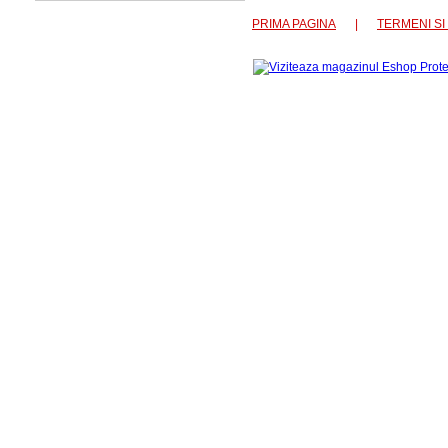
PRIMA PAGINA
|
TERMENI SI