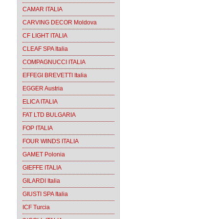
CAMAR ITALIA
CARVING DECOR Moldova
CF LIGHT ITALIA
CLEAF SPA Italia
COMPAGNUCCI ITALIA
EFFEGI BREVETTI Italia
EGGER Austria
ELICA ITALIA
FAT LTD BULGARIA
FOP ITALIA
FOUR WINDS ITALIA
GAMET Polonia
GIEFFE ITALIA
GILARDI Italia
GIUSTI SPA Italia
ICF Turcia