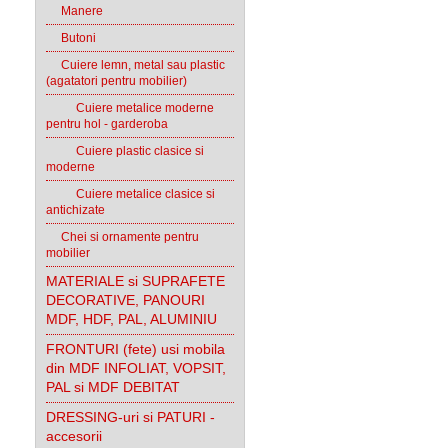
Manere
Butoni
Cuiere lemn, metal sau plastic
(agatatori pentru mobilier)
Cuiere metalice moderne
pentru hol - garderoba
Cuiere plastic clasice si
moderne
Cuiere metalice clasice si
antichizate
Chei si ornamente pentru
mobilier
MATERIALE si SUPRAFETE
DECORATIVE, PANOURI
MDF, HDF, PAL, ALUMINIU
FRONTURI (fete) usi mobila
din MDF INFOLIAT, VOPSIT,
PAL si MDF DEBITAT
DRESSING-uri si PATURI -
accesorii