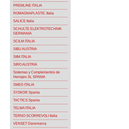
PREMLINE ITALIA
ROMAGNAPLASTIC Italia
SALICE Italia
SCHULTE ELEKTROTECHNIK
GERMANIA
SCILM ITALIA
SIBU AUSTRIA
SIIM ITALIA
SIRO AUSTRIA
Sistemas y Complementos de
Herrajes SL SPANIA
SMEG ITALIA
SYSKOR Spania
TACTICS Spania
TELMA ITALIA
TERNO SCORREVOLI Italia
VENSET Danemarca