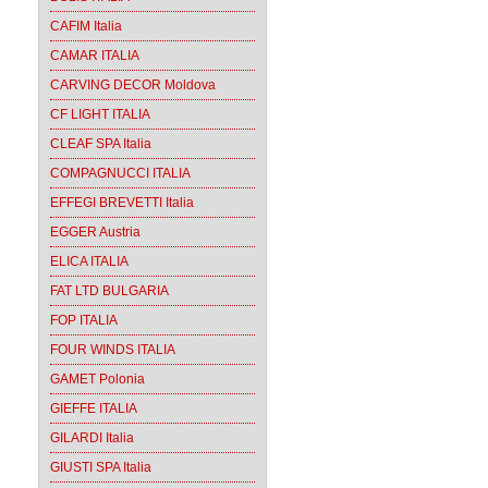
CAFIM Italia
CAMAR ITALIA
CARVING DECOR Moldova
CF LIGHT ITALIA
CLEAF SPA Italia
COMPAGNUCCI ITALIA
EFFEGI BREVETTI Italia
EGGER Austria
ELICA ITALIA
FAT LTD BULGARIA
FOP ITALIA
FOUR WINDS ITALIA
GAMET Polonia
GIEFFE ITALIA
GILARDI Italia
GIUSTI SPA Italia