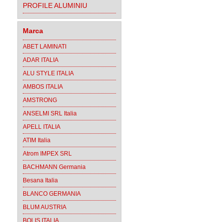
PROFILE ALUMINIU
Marca
ABET LAMINATI
ADAR ITALIA
ALU STYLE ITALIA
AMBOS ITALIA
AMSTRONG
ANSELMI SRL Italia
APELL ITALIA
ATIM Italia
Atrom IMPEX SRL
BACHMANN Germania
Besana Italia
BLANCO GERMANIA
BLUM AUSTRIA
BOLIS ITALIA