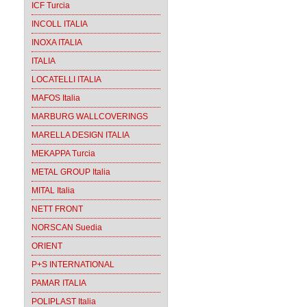
ICF Turcia
INCOLL ITALIA
INOXA ITALIA
ITALIA
LOCATELLI ITALIA
MAFOS Italia
MARBURG WALLCOVERINGS
MARELLA DESIGN ITALIA
MEKAPPA Turcia
METAL GROUP Italia
MITAL Italia
NETT FRONT
NORSCAN Suedia
ORIENT
P+S INTERNATIONAL
PAMAR ITALIA
POLIPLAST Italia