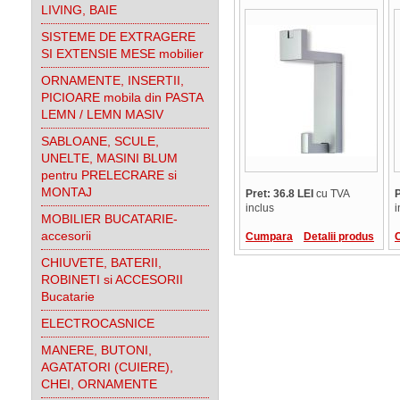
LIVING, BAIE
SISTEME DE EXTRAGERE
SI EXTENSIE MESE mobilier
ORNAMENTE, INSERTII,
PICIOARE mobila din PASTA
LEMN / LEMN MASIV
SABLOANE, SCULE,
UNELTE, MASINI BLUM
pentru PRELECRARE si
MONTAJ
Pret: 36.8 LEI
cu TVA
P
inclus
i
MOBILIER BUCATARIE-
accesorii
Cumpara
Detalii produs
CHIUVETE, BATERII,
ROBINETI si ACCESORII
Bucatarie
ELECTROCASNICE
MANERE, BUTONI,
AGATATORI (CUIERE),
CHEI, ORNAMENTE