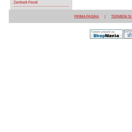
Zambaiti Parati
PRIMA PAGINA
|
TERMENI SI