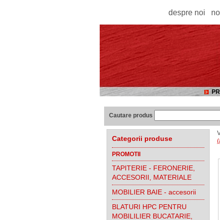
despre noi
no
PR
Cautare produs
V
Categorii produse
(
PROMOTII
TAPITERIE - FERONERIE,
ACCESORII, MATERIALE
MOBILIER BAIE - accesorii
BLATURI HPC PENTRU
MOBILILIER BUCATARIE,