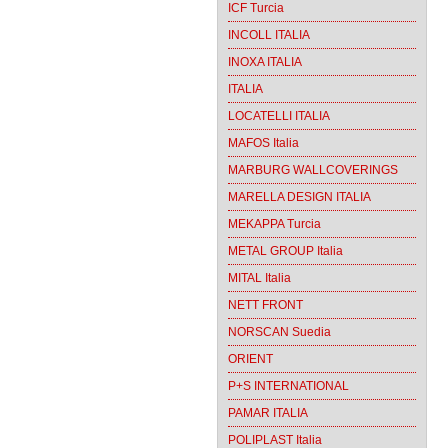
ICF Turcia
INCOLL ITALIA
INOXA ITALIA
ITALIA
LOCATELLI ITALIA
MAFOS Italia
MARBURG WALLCOVERINGS
MARELLA DESIGN ITALIA
MEKAPPA Turcia
METAL GROUP Italia
MITAL Italia
NETT FRONT
NORSCAN Suedia
ORIENT
P+S INTERNATIONAL
PAMAR ITALIA
POLIPLAST Italia