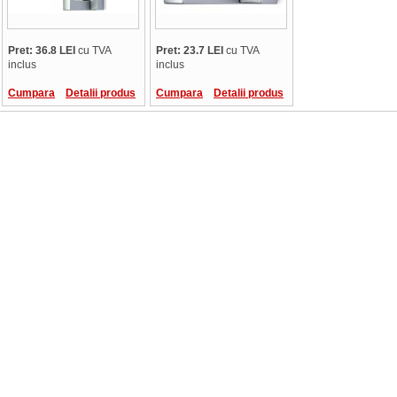
Pret: 36.8 LEI
cu TVA
Pret: 23.7 LEI
cu TVA
inclus
inclus
Cumpara
Detalii produs
Cumpara
Detalii produs