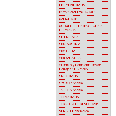
PREMLINE ITALIA
ROMAGNAPLASTIC Italia
SALICE Italia
SCHULTE ELEKTROTECHNIK
GERMANIA
SCILM ITALIA
SIBU AUSTRIA
SIIM ITALIA
SIRO AUSTRIA
Sistemas y Complementos de
Herrajes SL SPANIA
SMEG ITALIA
SYSKOR Spania
TACTICS Spania
TELMA ITALIA
TERNO SCORREVOLI Italia
VENSET Danemarca