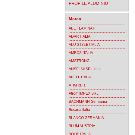
PROFILE ALUMINIU
Marca
ABET LAMINATI
ADAR ITALIA
ALU STYLE ITALIA
AMBOS ITALIA
AMSTRONG
ANSELMI SRL Italia
APELL ITALIA
ATIM Italia
Atrom IMPEX SRL
BACHMANN Germania
Besana Italia
BLANCO GERMANIA
BLUM AUSTRIA
BOLIS ITALIA