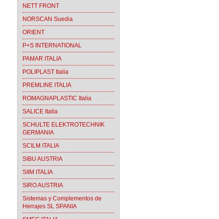
NETT FRONT
NORSCAN Suedia
ORIENT
P+S INTERNATIONAL
PAMAR ITALIA
POLIPLAST Italia
PREMLINE ITALIA
ROMAGNAPLASTIC Italia
SALICE Italia
SCHULTE ELEKTROTECHNIK
GERMANIA
SCILM ITALIA
SIBU AUSTRIA
SIIM ITALIA
SIRO AUSTRIA
Sistemas y Complementos de
Herrajes SL SPANIA