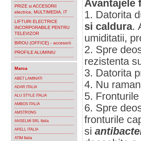
Avantajele f
PRIZE si ACCESORII
1. Datorita d
electrice, MULTIMEDIA, IT
LIFTURI ELECTRICE
si caldura
. 
INCORPORABILE PENTRU
TELEVIZOR
umiditatii, 
BIROU (OFFICE) - accesorii
2. Spre deos
PROFILE ALUMINIU
rezistenta su
Marca
3. Datorita p
ABET LAMINATI
4. Nu raman 
ADAR ITALIA
5. Fronturile
ALU STYLE ITALIA
AMBOS ITALIA
6. Spre deos
AMSTRONG
fronturile c
ANSELMI SRL Italia
si
antibacte
APELL ITALIA
ATIM Italia