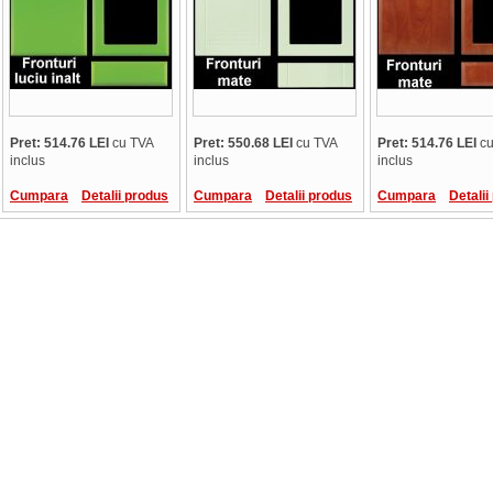
Pret: 514.76 LEI
cu TVA
Pret: 550.68 LEI
cu TVA
Pret: 514.76 LEI
cu
inclus
inclus
inclus
Cumpara
Detalii produs
Cumpara
Detalii produs
Cumpara
Detalii