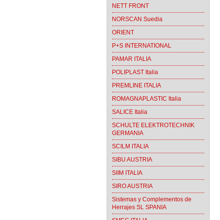
NETT FRONT
NORSCAN Suedia
ORIENT
P+S INTERNATIONAL
PAMAR ITALIA
POLIPLAST Italia
PREMLINE ITALIA
ROMAGNAPLASTIC Italia
SALICE Italia
SCHULTE ELEKTROTECHNIK
GERMANIA
SCILM ITALIA
SIBU AUSTRIA
SIIM ITALIA
SIRO AUSTRIA
Sistemas y Complementos de
Herrajes SL SPANIA