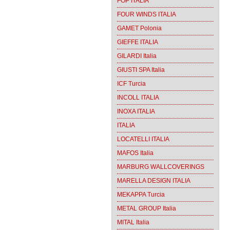
FOP ITALIA
FOUR WINDS ITALIA
GAMET Polonia
GIEFFE ITALIA
GILARDI Italia
GIUSTI SPA Italia
ICF Turcia
INCOLL ITALIA
INOXA ITALIA
ITALIA
LOCATELLI ITALIA
MAFOS Italia
MARBURG WALLCOVERINGS
MARELLA DESIGN ITALIA
MEKAPPA Turcia
METAL GROUP Italia
MITAL Italia