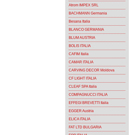
Atrom IMPEX SRL
BACHMANN Germania
Besana Italia
BLANCO GERMANIA
BLUM AUSTRIA
BOLIS ITALIA
CAFIM Italia
CAMAR ITALIA
CARVING DECOR Moldova
CF LIGHT ITALIA
CLEAF SPA Italia
COMPAGNUCCI ITALIA
EFFEGI BREVETTI Italia
EGGER Austria
ELICA ITALIA
FAT LTD BULGARIA