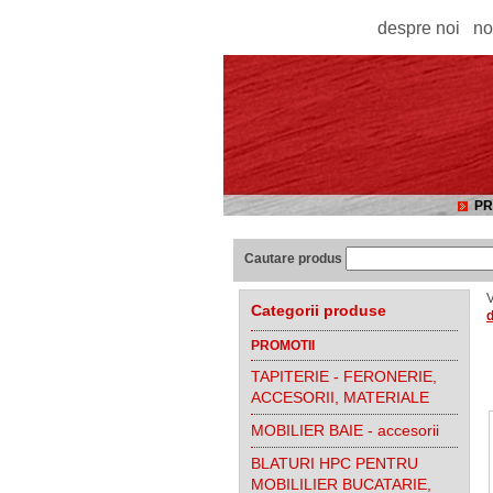
despre noi
no
PR
Cautare produs
V
Categorii produse
d
PROMOTII
TAPITERIE - FERONERIE,
ACCESORII, MATERIALE
MOBILIER BAIE - accesorii
BLATURI HPC PENTRU
MOBILILIER BUCATARIE,