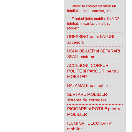
Produse complementare MDF
infoliat: lezene, cornise, etc.
Fronturi (fete) mobila din MDF
Infoliat, finisaj luciu inalt, stil
Modern
DRESSING-uri si PATURI -
accesorii
USI MOBILIER si SEPARARI
SPATII-sisteme
ACCESORII CORPURI,
POLITE si PANOURI pentru
MOBILIER
BALAMALE usi mobilier
SERTARE MOBILIER-
sisteme de extragere
PICIOARE si ROTILE pentru
MOBILIER
ILUMINAT DECORATIV
mobilier