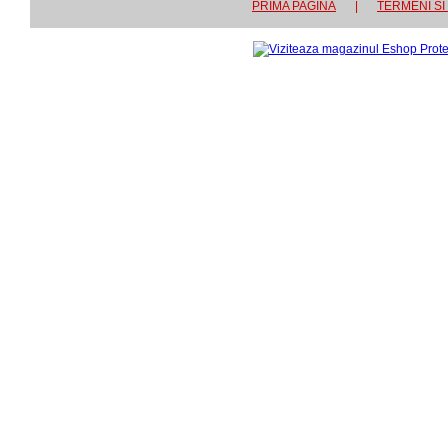
PRIMA PAGINA
|
TERMENI SI