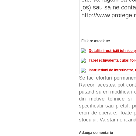
jos) sau sa ne conta
http://www.protege.
Fisiere asociate:
Detalii si restrictii tehnice 
Tabel echivalenta culori foli
Instructiuni de intretinetre
Se fac eforturi permanen
Rareori acestea pot cont
putand suferi modificari d
din motive tehnice si 
specificatii sau pretul, 
erori de operare. Toate p
stocului. Va stam oricand 
Adauga comentariu