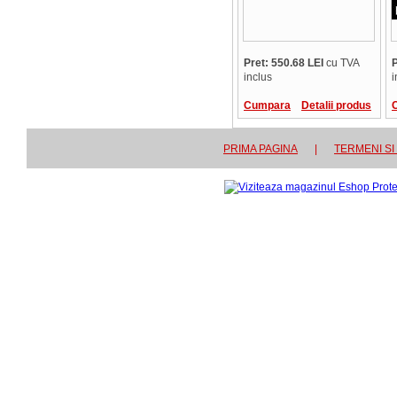
Pret: 550.68 LEI
cu TVA
P
inclus
i
Cumpara
Detalii produs
PRIMA PAGINA
|
TERMENI SI