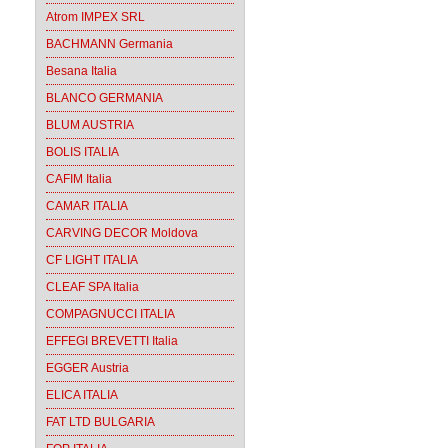
Atrom IMPEX SRL
BACHMANN Germania
Besana Italia
BLANCO GERMANIA
BLUM AUSTRIA
BOLIS ITALIA
CAFIM Italia
CAMAR ITALIA
CARVING DECOR Moldova
CF LIGHT ITALIA
CLEAF SPA Italia
COMPAGNUCCI ITALIA
EFFEGI BREVETTI Italia
EGGER Austria
ELICA ITALIA
FAT LTD BULGARIA