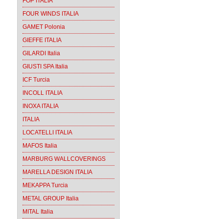
FOP ITALIA
FOUR WINDS ITALIA
GAMET Polonia
GIEFFE ITALIA
GILARDI Italia
GIUSTI SPA Italia
ICF Turcia
INCOLL ITALIA
INOXA ITALIA
ITALIA
LOCATELLI ITALIA
MAFOS Italia
MARBURG WALLCOVERINGS
MARELLA DESIGN ITALIA
MEKAPPA Turcia
METAL GROUP Italia
MITAL Italia