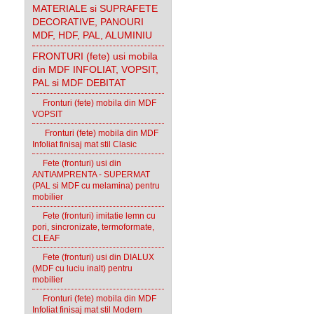
MATERIALE si SUPRAFETE
DECORATIVE, PANOURI
MDF, HDF, PAL, ALUMINIU
FRONTURI (fete) usi mobila
din MDF INFOLIAT, VOPSIT,
PAL si MDF DEBITAT
Fronturi (fete) mobila din MDF
VOPSIT
Fronturi (fete) mobila din MDF
Infoliat finisaj mat stil Clasic
Fete (fronturi) usi din
ANTIAMPRENTA - SUPERMAT
(PAL si MDF cu melamina) pentru
mobilier
Fete (fronturi) imitatie lemn cu
pori, sincronizate, termoformate,
CLEAF
Fete (fronturi) usi din DIALUX
(MDF cu luciu inalt) pentru
mobilier
Fronturi (fete) mobila din MDF
Infoliat finisaj mat stil Modern