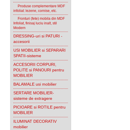
Produse complementare MDF
infoliat: lezene, cornise, etc.
Fronturi (fete) mobila din MDF
Infoliat, finisaj luciu inalt, stil
Modern
DRESSING-uri si PATURI -
accesorii
USI MOBILIER si SEPARARI
SPATII-sisteme
ACCESORII CORPURI,
POLITE si PANOURI pentru
MOBILIER
BALAMALE usi mobilier
SERTARE MOBILIER-
sisteme de extragere
PICIOARE si ROTILE pentru
MOBILIER
ILUMINAT DECORATIV
mobilier