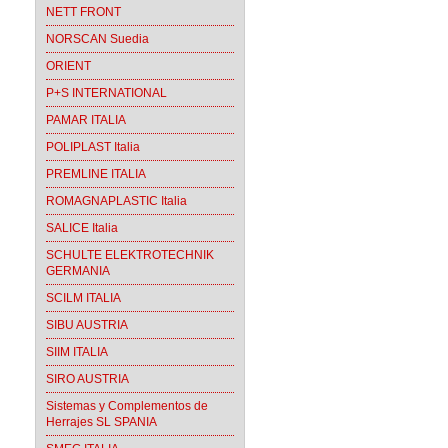
NETT FRONT
NORSCAN Suedia
ORIENT
P+S INTERNATIONAL
PAMAR ITALIA
POLIPLAST Italia
PREMLINE ITALIA
ROMAGNAPLASTIC Italia
SALICE Italia
SCHULTE ELEKTROTECHNIK
GERMANIA
SCILM ITALIA
SIBU AUSTRIA
SIIM ITALIA
SIRO AUSTRIA
Sistemas y Complementos de
Herrajes SL SPANIA