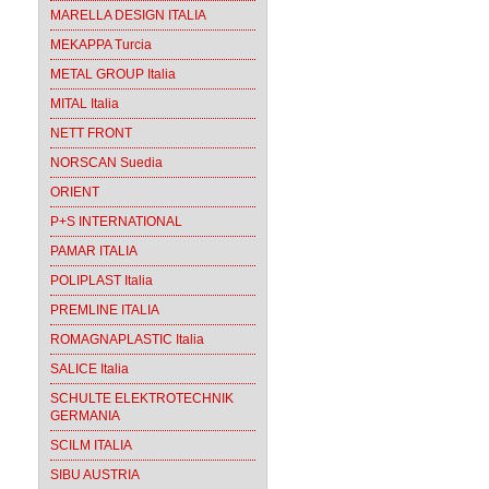
MARELLA DESIGN ITALIA
MEKAPPA Turcia
METAL GROUP Italia
MITAL Italia
NETT FRONT
NORSCAN Suedia
ORIENT
P+S INTERNATIONAL
PAMAR ITALIA
POLIPLAST Italia
PREMLINE ITALIA
ROMAGNAPLASTIC Italia
SALICE Italia
SCHULTE ELEKTROTECHNIK
GERMANIA
SCILM ITALIA
SIBU AUSTRIA