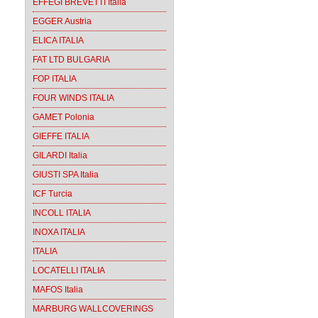
EFFEGI BREVETTI Italia
EGGER Austria
ELICA ITALIA
FAT LTD BULGARIA
FOP ITALIA
FOUR WINDS ITALIA
GAMET Polonia
GIEFFE ITALIA
GILARDI Italia
GIUSTI SPA Italia
ICF Turcia
INCOLL ITALIA
INOXA ITALIA
ITALIA
LOCATELLI ITALIA
MAFOS Italia
MARBURG WALLCOVERINGS