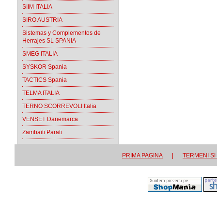
SIIM ITALIA
SIRO AUSTRIA
Sistemas y Complementos de
Herrajes SL SPANIA
SMEG ITALIA
SYSKOR Spania
TACTICS Spania
TELMA ITALIA
TERNO SCORREVOLI Italia
VENSET Danemarca
Zambaiti Parati
PRIMA PAGINA
|
TERMENI SI