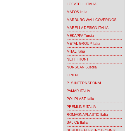
LOCATELLI ITALIA
MAFOS Italia
MARBURG WALLCOVERINGS
MARELLA DESIGN ITALIA
MEKAPPA Turcia
METAL GROUP Italia
MITAL Italia
NETT FRONT
NORSCAN Suedia
ORIENT
P+S INTERNATIONAL
PAMAR ITALIA
POLIPLAST Italia
PREMLINE ITALIA
ROMAGNAPLASTIC Italia
SALICE Italia
SCHULTE ELEKTROTECHNIK