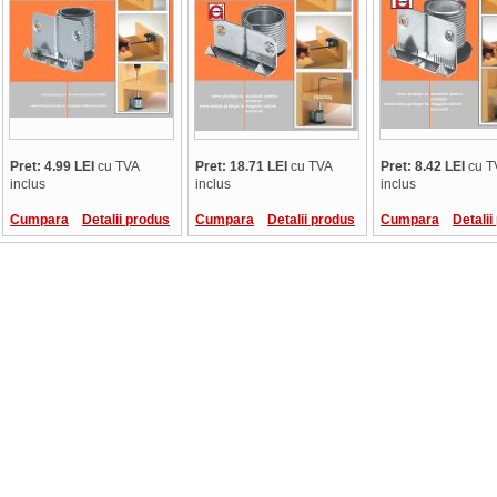
Pret: 4.99 LEI
cu TVA
Pret: 18.71 LEI
cu TVA
Pret: 8.42 LEI
cu T
inclus
inclus
inclus
Cumpara
Detalii produs
Cumpara
Detalii produs
Cumpara
Detalii