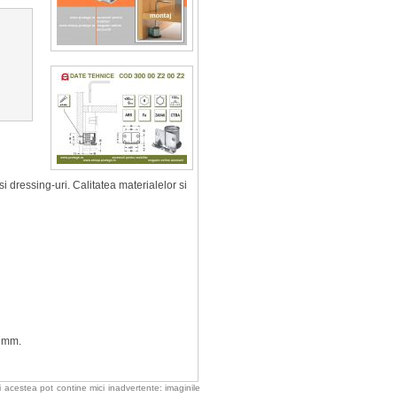
i dressing-uri. Calitatea materialelor si
4 mm.
 acestea pot contine mici inadvertente: imaginile