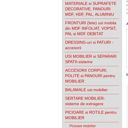
a
MATERIALE si SUPRAFETE
p
DECORATIVE, PANOURI
c
e
MDF, HDF, PAL, ALUMINIU
FRONTURI (fete) usi mobila
din MDF INFOLIAT, VOPSIT,
PAL si MDF DEBITAT
DRESSING-uri si PATURI -
accesorii
USI MOBILIER si SEPARARI
SPATII-sisteme
ACCESORII CORPURI,
POLITE si PANOURI pentru
MOBILIER
BALAMALE usi mobilier
SERTARE MOBILIER-
sisteme de extragere
PICIOARE si ROTILE pentru
MOBILIER
Picioare mobilier