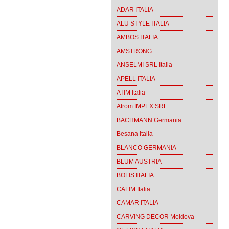
ADAR ITALIA
ALU STYLE ITALIA
AMBOS ITALIA
AMSTRONG
ANSELMI SRL Italia
APELL ITALIA
ATIM Italia
Atrom IMPEX SRL
BACHMANN Germania
Besana Italia
BLANCO GERMANIA
BLUM AUSTRIA
BOLIS ITALIA
CAFIM Italia
CAMAR ITALIA
CARVING DECOR Moldova