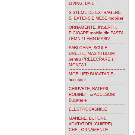
LIVING, BAIE
SISTEME DE EXTRAGERE
SI EXTENSIE MESE mobilier
ORNAMENTE, INSERTII,
PICIOARE mobila din PASTA
LEMN / LEMN MASIV
SABLOANE, SCULE,
UNELTE, MASINI BLUM
pentru PRELECRARE si
MONTAJ
MOBILIER BUCATARIE-
accesorii
CHIUVETE, BATERII,
ROBINETI si ACCESORII
Bucatarie
ELECTROCASNICE
MANERE, BUTONI,
AGATATORI (CUIERE),
CHEI, ORNAMENTE
S