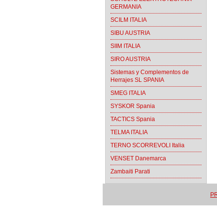
GERMANIA
SCILM ITALIA
SIBU AUSTRIA
SIIM ITALIA
SIRO AUSTRIA
Sistemas y Complementos de
Herrajes SL SPANIA
SMEG ITALIA
SYSKOR Spania
TACTICS Spania
TELMA ITALIA
TERNO SCORREVOLI Italia
VENSET Danemarca
Zambaiti Parati
PR