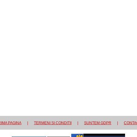
IMA PAGINA
|
TERMENI SI CONDITII
|
SUNTEM GDPR
|
CONTA