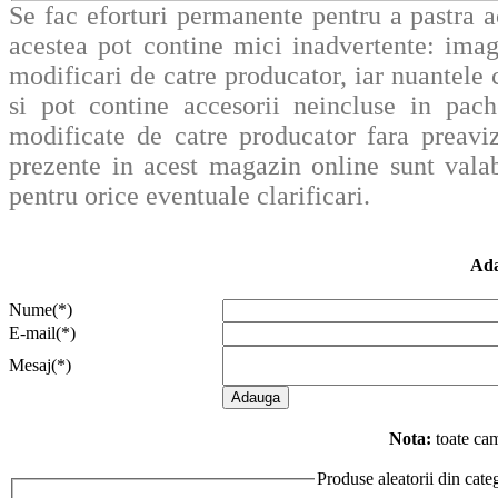
Se fac eforturi permanente pentru a pastra a
acestea pot contine mici inadvertente: imag
modificari de catre producator, iar nuantele c
si pot contine accesorii neincluse in pache
modificate de catre producator fara preavi
prezente in acest magazin online sunt valab
pentru orice eventuale clarificari.
Ada
Nume(*)
E-mail(*)
Mesaj(*)
Nota:
toate cam
Produse aleatorii din cate