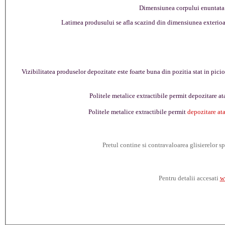
Dimensiunea corpului enuntata in
Latimea produsului se afla scazind din dimensiunea exterioar
Vizibilitatea produselor depozitate este foarte buna din pozitia stat in picioa
Politele metalice extractibile
permit depozitare at
Politele metalice extractibile permit
depozitare atat
Pretul contine si contravaloarea glisierelor 
Pentru detalii accesati
w