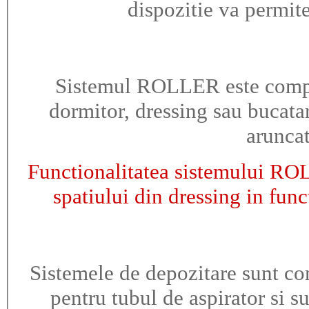
dispozitie va permit
Sistemul ROLLER este compat
dormitor, dressing sau bucata
arunca
Functionalitatea sistemului ROL
spatiului din dressing in fun
Sistemele de depozitare sunt co
pentru tubul de aspirator si s