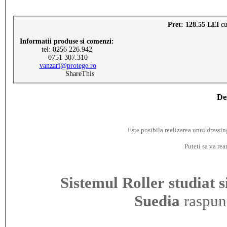
Pret: 128.55 LEI
c
Informatii produse si comenzi:
tel: 0256 226.942
0751 307.310
vanzari@protege.ro
ShareThis
De
Este posibila realizarea unui dressin
Puteti sa va rea
Sistemul Roller studiat
Suedia
raspund