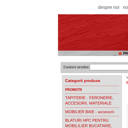
despre noi
no
PR
Cautare produs
V
Categorii produse
c
PROMOTII
TAPITERIE - FERONERIE,
ACCESORII, MATERIALE
MOBILIER BAIE - accesorii
BLATURI HPC PENTRU
MOBILILIER BUCATARIE,