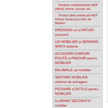
Produse complementare MDF
infoliat: lezene, cornise, etc.
Fronturi (fete) mobila din MDF
Infoliat, finisaj luciu inalt, stil
Modern
DRESSING-uri si PATURI -
accesorii
USI MOBILIER si SEPARARI
SPATII-sisteme
ACCESORII CORPURI,
POLITE si PANOURI pentru
MOBILIER
BALAMALE usi mobilier
SERTARE MOBILIER-
sisteme de extragere
PICIOARE si ROTILE pentru
MOBILIER
ILUMINAT DECORATIV
mobilier