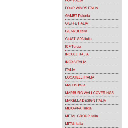
FOP ITALIA
FOUR WINDS ITALIA
GAMET Polonia
GIEFFE ITALIA
GILARDI Italia
GIUSTI SPA Italia
ICF Turcia
INCOLL ITALIA
INOXA ITALIA
ITALIA
LOCATELLI ITALIA
MAFOS Italia
MARBURG WALLCOVERINGS
MARELLA DESIGN ITALIA
MEKAPPA Turcia
METAL GROUP Italia
MITAL Italia