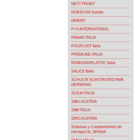
NETT FRONT
NORSCAN Suedia
ORIENT
P+S INTERNATIONAL
PAMAR ITALIA
POLIPLAST Italia
PREMLINE ITALIA
ROMAGNAPLASTIC Italia
SALICE Italia
SCHULTE ELEKTROTECHNIK
GERMANIA
SCILM ITALIA
SIBU AUSTRIA
SIIM ITALIA
SIRO AUSTRIA
Sistemas y Complementos de
Herrajes SL SPANIA