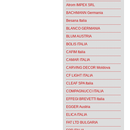
Atrom IMPEX SRL
BACHMANN Germania
Besana Italia
BLANCO GERMANIA
BLUM AUSTRIA
BOLIS ITALIA
CAFIM Italia
CAMAR ITALIA
CARVING DECOR Moldova
CF LIGHT ITALIA
CLEAF SPA Italia
COMPAGNUCCI ITALIA
EFFEGI BREVETTI Italia
EGGER Austria
ELICA ITALIA
FAT LTD BULGARIA