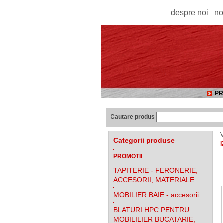
despre noi
no
PR
Cautare produs
V
Categorii produse
p
PROMOTII
TAPITERIE - FERONERIE,
ACCESORII, MATERIALE
MOBILIER BAIE - accesorii
BLATURI HPC PENTRU
MOBILILIER BUCATARIE,