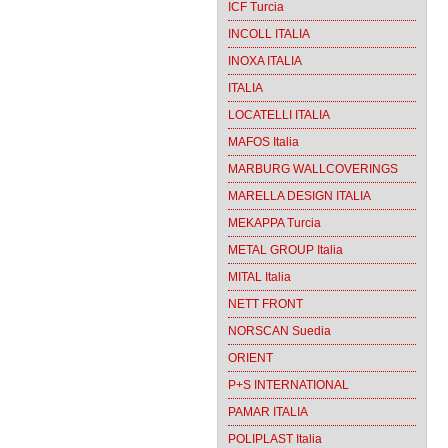
ICF Turcia
INCOLL ITALIA
INOXA ITALIA
ITALIA
LOCATELLI ITALIA
MAFOS Italia
MARBURG WALLCOVERINGS
MARELLA DESIGN ITALIA
MEKAPPA Turcia
METAL GROUP Italia
MITAL Italia
NETT FRONT
NORSCAN Suedia
ORIENT
P+S INTERNATIONAL
PAMAR ITALIA
POLIPLAST Italia