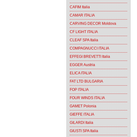
CAFIM Italia
CAMAR ITALIA
CARVING DECOR Moldova
CF LIGHT ITALIA
CLEAF SPA Italia
COMPAGNUCCI ITALIA
EFFEGI BREVETTI Italia
EGGER Austria
ELICA ITALIA
FAT LTD BULGARIA
FOP ITALIA
FOUR WINDS ITALIA
GAMET Polonia
GIEFFE ITALIA
GILARDI Italia
GIUSTI SPA Italia