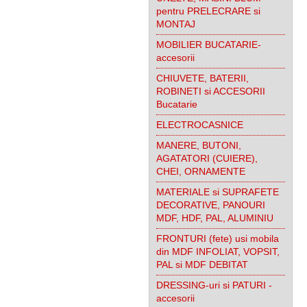
pentru PRELECRARE si
MONTAJ
MOBILIER BUCATARIE-
accesorii
CHIUVETE, BATERII,
ROBINETI si ACCESORII
Bucatarie
ELECTROCASNICE
MANERE, BUTONI,
AGATATORI (CUIERE),
CHEI, ORNAMENTE
MATERIALE si SUPRAFETE
DECORATIVE, PANOURI
MDF, HDF, PAL, ALUMINIU
FRONTURI (fete) usi mobila
din MDF INFOLIAT, VOPSIT,
PAL si MDF DEBITAT
DRESSING-uri si PATURI -
accesorii