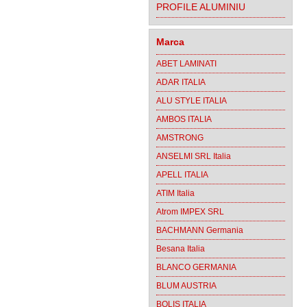
PROFILE ALUMINIU
Marca
ABET LAMINATI
ADAR ITALIA
ALU STYLE ITALIA
AMBOS ITALIA
AMSTRONG
ANSELMI SRL Italia
APELL ITALIA
ATIM Italia
Atrom IMPEX SRL
BACHMANN Germania
Besana Italia
BLANCO GERMANIA
BLUM AUSTRIA
BOLIS ITALIA