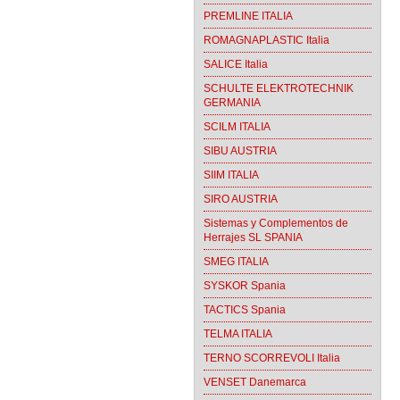
PREMLINE ITALIA
ROMAGNAPLASTIC Italia
SALICE Italia
SCHULTE ELEKTROTECHNIK
GERMANIA
SCILM ITALIA
SIBU AUSTRIA
SIIM ITALIA
SIRO AUSTRIA
Sistemas y Complementos de
Herrajes SL SPANIA
SMEG ITALIA
SYSKOR Spania
TACTICS Spania
TELMA ITALIA
TERNO SCORREVOLI Italia
VENSET Danemarca