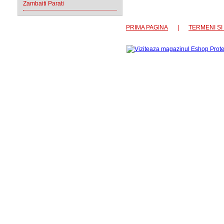
Zambaiti Parati
PRIMA PAGINA
|
TERMENI SI