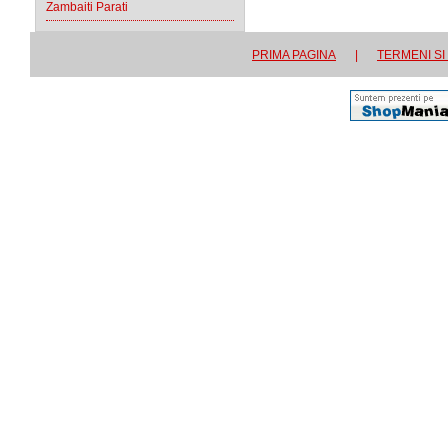
Zambaiti Parati
PRIMA PAGINA
|
TERMENI SI