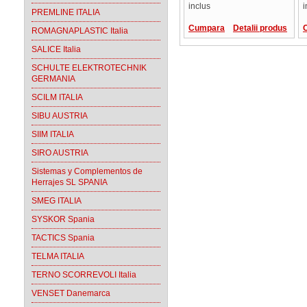
inclus
i
PREMLINE ITALIA
Cumpara
Detalii produs
ROMAGNAPLASTIC Italia
SALICE Italia
SCHULTE ELEKTROTECHNIK
GERMANIA
SCILM ITALIA
SIBU AUSTRIA
SIIM ITALIA
SIRO AUSTRIA
Sistemas y Complementos de
Herrajes SL SPANIA
SMEG ITALIA
SYSKOR Spania
TACTICS Spania
TELMA ITALIA
TERNO SCORREVOLI Italia
VENSET Danemarca