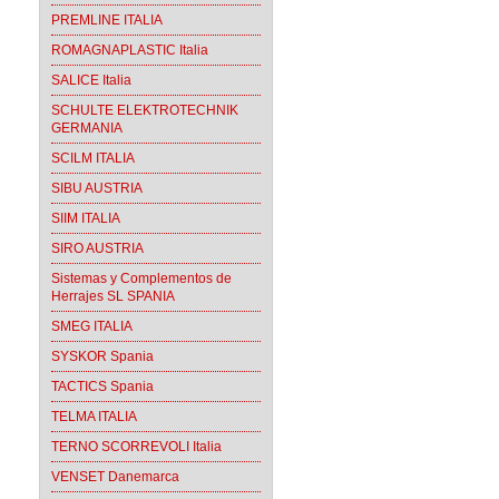
PREMLINE ITALIA
ROMAGNAPLASTIC Italia
SALICE Italia
SCHULTE ELEKTROTECHNIK
GERMANIA
SCILM ITALIA
SIBU AUSTRIA
SIIM ITALIA
SIRO AUSTRIA
Sistemas y Complementos de
Herrajes SL SPANIA
SMEG ITALIA
SYSKOR Spania
TACTICS Spania
TELMA ITALIA
TERNO SCORREVOLI Italia
VENSET Danemarca