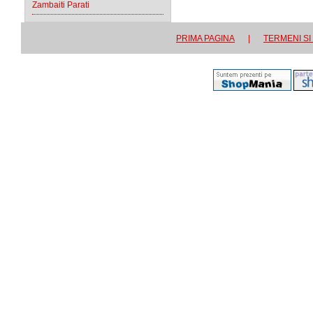
Zambaiti Parati
PRIMA PAGINA
|
TERMENI SI