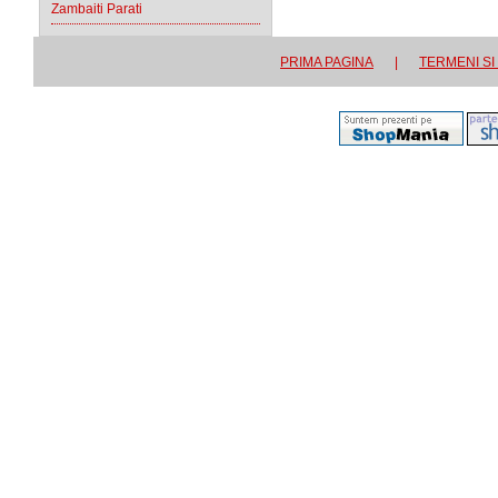
Zambaiti Parati
PRIMA PAGINA
|
TERMENI SI