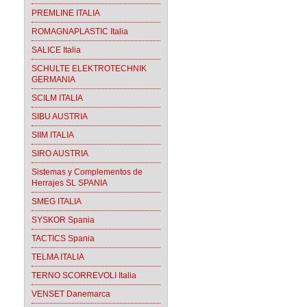
PREMLINE ITALIA
ROMAGNAPLASTIC Italia
SALICE Italia
SCHULTE ELEKTROTECHNIK
GERMANIA
SCILM ITALIA
SIBU AUSTRIA
SIIM ITALIA
SIRO AUSTRIA
Sistemas y Complementos de
Herrajes SL SPANIA
SMEG ITALIA
SYSKOR Spania
TACTICS Spania
TELMA ITALIA
TERNO SCORREVOLI Italia
VENSET Danemarca