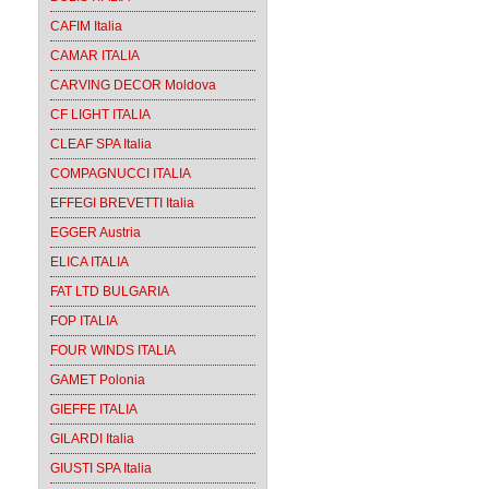
CAFIM Italia
CAMAR ITALIA
CARVING DECOR Moldova
CF LIGHT ITALIA
CLEAF SPA Italia
COMPAGNUCCI ITALIA
EFFEGI BREVETTI Italia
EGGER Austria
ELICA ITALIA
FAT LTD BULGARIA
FOP ITALIA
FOUR WINDS ITALIA
GAMET Polonia
GIEFFE ITALIA
GILARDI Italia
GIUSTI SPA Italia