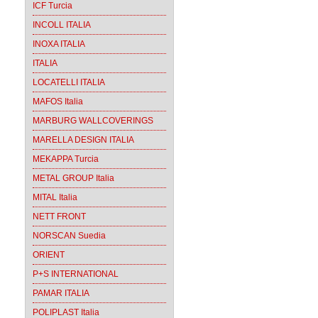
ICF Turcia
INCOLL ITALIA
INOXA ITALIA
ITALIA
LOCATELLI ITALIA
MAFOS Italia
MARBURG WALLCOVERINGS
MARELLA DESIGN ITALIA
MEKAPPA Turcia
METAL GROUP Italia
MITAL Italia
NETT FRONT
NORSCAN Suedia
ORIENT
P+S INTERNATIONAL
PAMAR ITALIA
POLIPLAST Italia