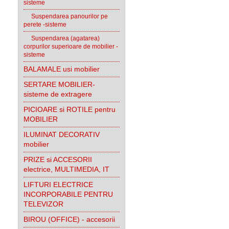
sisteme
Suspendarea panourilor pe
perete -sisteme
Suspendarea (agatarea)
corpurilor superioare de mobilier -
sisteme
BALAMALE usi mobilier
SERTARE MOBILIER-
sisteme de extragere
PICIOARE si ROTILE pentru
MOBILIER
ILUMINAT DECORATIV
mobilier
PRIZE si ACCESORII
electrice, MULTIMEDIA, IT
LIFTURI ELECTRICE
INCORPORABILE PENTRU
TELEVIZOR
BIROU (OFFICE) - accesorii