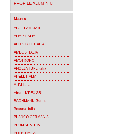
PROFILE ALUMINIU
Marca
ABET LAMINATI
ADAR ITALIA
ALU STYLE ITALIA
AMBOS ITALIA
AMSTRONG
ANSELMI SRL Italia
APELL ITALIA
ATIM Italia
Atrom IMPEX SRL
BACHMANN Germania
Besana Italia
BLANCO GERMANIA
BLUM AUSTRIA
BOLIS ITALIA