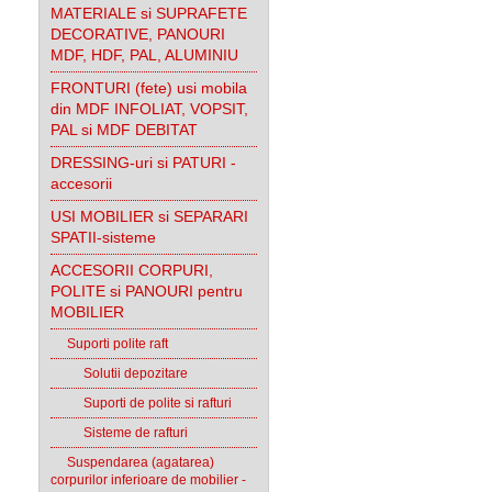
MATERIALE si SUPRAFETE
DECORATIVE, PANOURI
MDF, HDF, PAL, ALUMINIU
FRONTURI (fete) usi mobila
din MDF INFOLIAT, VOPSIT,
PAL si MDF DEBITAT
DRESSING-uri si PATURI -
accesorii
USI MOBILIER si SEPARARI
SPATII-sisteme
ACCESORII CORPURI,
POLITE si PANOURI pentru
MOBILIER
Suporti polite raft
Solutii depozitare
Suporti de polite si rafturi
Sisteme de rafturi
Suspendarea (agatarea)
corpurilor inferioare de mobilier -