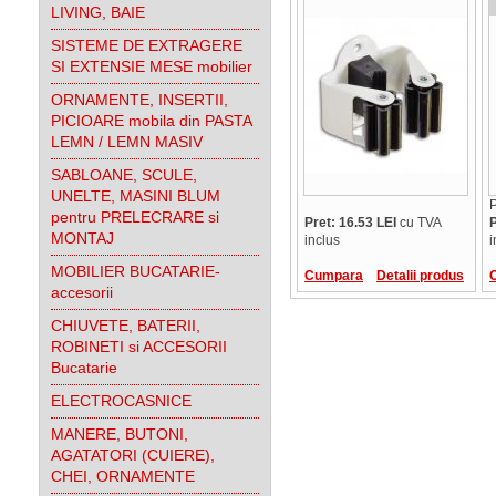
LIVING, BAIE
SISTEME DE EXTRAGERE
SI EXTENSIE MESE mobilier
ORNAMENTE, INSERTII,
PICIOARE mobila din PASTA
LEMN / LEMN MASIV
SABLOANE, SCULE,
UNELTE, MASINI BLUM
P
pentru PRELECRARE si
Pret: 16.53 LEI
cu TVA
P
MONTAJ
inclus
i
MOBILIER BUCATARIE-
Cumpara
Detalii produs
accesorii
CHIUVETE, BATERII,
ROBINETI si ACCESORII
Bucatarie
ELECTROCASNICE
MANERE, BUTONI,
AGATATORI (CUIERE),
CHEI, ORNAMENTE