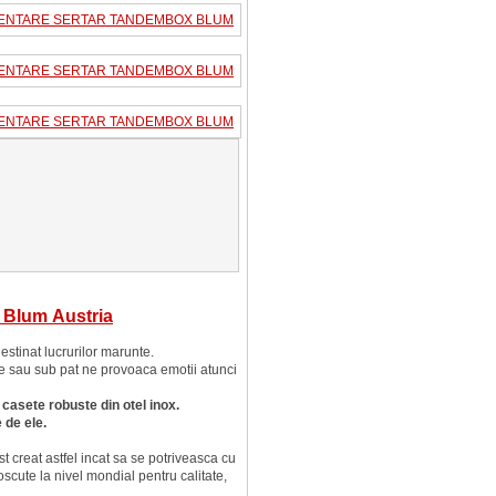
 Blum Austria
estinat lucrurilor marunte.
ale sau sub pat ne provoaca emotii atunci
 casete robuste din otel inox.
 de ele.
st creat astfel incat sa se potriveasca cu
cute la nivel mondial pentru calitate,