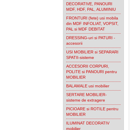
DECORATIVE, PANOURI
MDF, HDF, PAL, ALUMINIU
FRONTURI (fete) usi mobila
din MDF INFOLIAT, VOPSIT,
PAL si MDF DEBITAT
DRESSING-uri si PATURI -
accesorii
USI MOBILIER si SEPARARI
SPATII-sisteme
ACCESORII CORPURI,
POLITE si PANOURI pentru
MOBILIER
BALAMALE usi mobilier
SERTARE MOBILIER-
sisteme de extragere
PICIOARE si ROTILE pentru
MOBILIER
ILUMINAT DECORATIV
mobilier