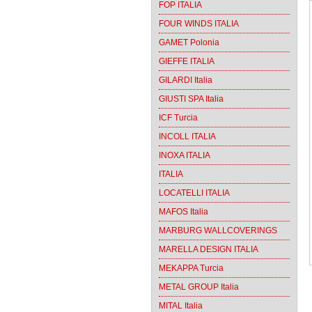
FOP ITALIA
FOUR WINDS ITALIA
GAMET Polonia
GIEFFE ITALIA
GILARDI Italia
GIUSTI SPA Italia
ICF Turcia
INCOLL ITALIA
INOXA ITALIA
ITALIA
LOCATELLI ITALIA
MAFOS Italia
MARBURG WALLCOVERINGS
MARELLA DESIGN ITALIA
MEKAPPA Turcia
METAL GROUP Italia
MITAL Italia