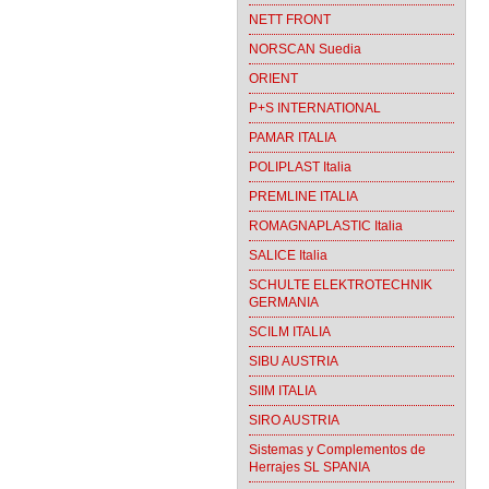
NETT FRONT
NORSCAN Suedia
ORIENT
P+S INTERNATIONAL
PAMAR ITALIA
POLIPLAST Italia
PREMLINE ITALIA
ROMAGNAPLASTIC Italia
SALICE Italia
SCHULTE ELEKTROTECHNIK
GERMANIA
SCILM ITALIA
SIBU AUSTRIA
SIIM ITALIA
SIRO AUSTRIA
Sistemas y Complementos de
Herrajes SL SPANIA