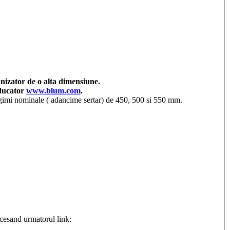
nizator de o alta dimensiune.
oducator
www.blum.com
.
imi nominale ( adancime sertar) de 450, 500 si 550 mm.
ccesand urmatorul link: