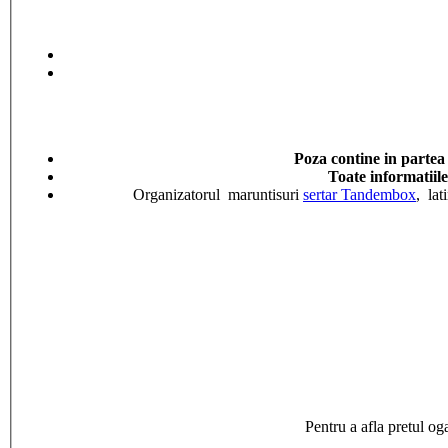
Poza contine in partea
Toate informatiile
Organizatorul maruntisuri
sertar Tandembox
, la
Pentru a afla pretul o