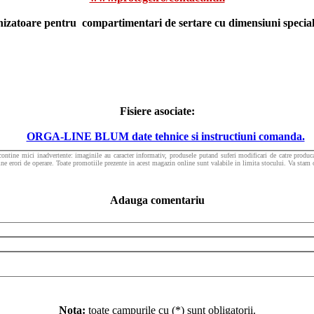
zatoare pentru compartimentari de sertare cu dimensiuni speciale v
Fisiere asociate:
ORGA-LINE BLUM date tehnice si instructiuni comanda.
contine mici inadvertente: imaginile au caracter informativ, produsele putand suferi modificari de catre producat
ine erori de operare. Toate promotiile prezente in acest magazin online sunt valabile in limita stocului. Va stam or
Adauga comentariu
Nota:
toate campurile cu (*) sunt obligatorii.