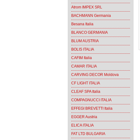
Atrom IMPEX SRL
BACHMANN Germania
Besana Italia
BLANCO GERMANIA
BLUM AUSTRIA
BOLIS ITALIA
CAFIM Italia
CAMAR ITALIA
CARVING DECOR Moldova
CF LIGHT ITALIA
CLEAF SPA Italia
COMPAGNUCCI ITALIA
EFFEGI BREVETTI Italia
EGGER Austria
ELICA ITALIA
FAT LTD BULGARIA