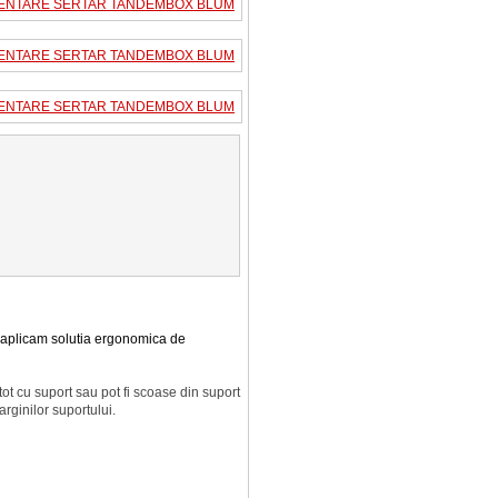
a aplicam solutia ergonomica de
tot cu suport sau pot fi scoase din suport
rginilor suportului.