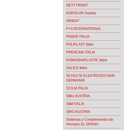
NETT FRONT
NORSCAN Suedia
ORIENT
P+S INTERNATIONAL
PAMAR ITALIA
POLIPLAST Italia
PREMLINE ITALIA
ROMAGNAPLASTIC Italia
SALICE Italia
SCHULTE ELEKTROTECHNIK
GERMANIA
SCILM ITALIA
SIBU AUSTRIA
SIIM ITALIA
SIRO AUSTRIA
Sistemas y Complementos de
Herrajes SL SPANIA