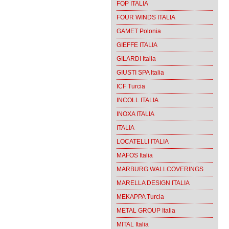
FOP ITALIA
FOUR WINDS ITALIA
GAMET Polonia
GIEFFE ITALIA
GILARDI Italia
GIUSTI SPA Italia
ICF Turcia
INCOLL ITALIA
INOXA ITALIA
ITALIA
LOCATELLI ITALIA
MAFOS Italia
MARBURG WALLCOVERINGS
MARELLA DESIGN ITALIA
MEKAPPA Turcia
METAL GROUP Italia
MITAL Italia