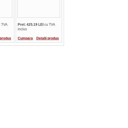
 TVA
Pret: 425.19 LEI
cu TVA
inclus
 produs
Cumpara
Detalii produs