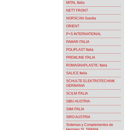
MITAL Italia
NETT FRONT
NORSCAN Suedia
ORIENT
P+S INTERNATIONAL
PAMAR ITALIA
POLIPLAST Italia
PREMLINE ITALIA
ROMAGNAPLASTIC Italia
SALICE Italia
SCHULTE ELEKTROTECHNIK
GERMANIA
SCILM ITALIA
SIBU AUSTRIA
SIIM ITALIA
SIRO AUSTRIA
Sistemas y Complementos de
Herrajes SL SPANIA