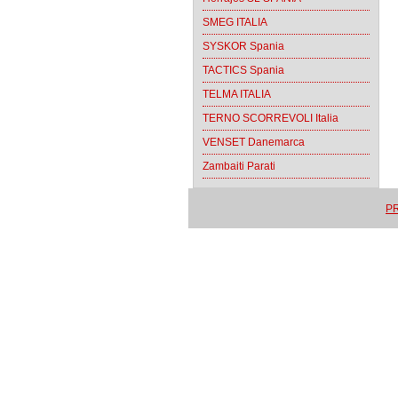
SMEG ITALIA
SYSKOR Spania
TACTICS Spania
TELMA ITALIA
TERNO SCORREVOLI Italia
VENSET Danemarca
Zambaiti Parati
PR