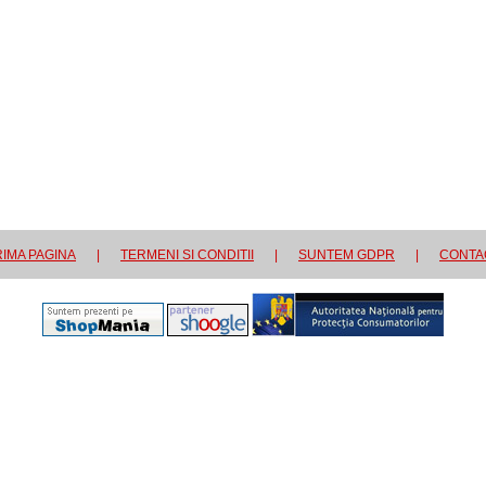
IMA PAGINA
|
TERMENI SI CONDITII
|
SUNTEM GDPR
|
CONTA