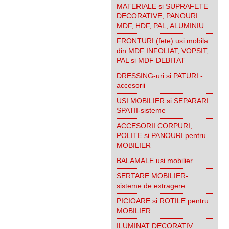
MATERIALE si SUPRAFETE
DECORATIVE, PANOURI
MDF, HDF, PAL, ALUMINIU
FRONTURI (fete) usi mobila
din MDF INFOLIAT, VOPSIT,
PAL si MDF DEBITAT
DRESSING-uri si PATURI -
accesorii
USI MOBILIER si SEPARARI
SPATII-sisteme
ACCESORII CORPURI,
POLITE si PANOURI pentru
MOBILIER
BALAMALE usi mobilier
SERTARE MOBILIER-
sisteme de extragere
PICIOARE si ROTILE pentru
MOBILIER
ILUMINAT DECORATIV