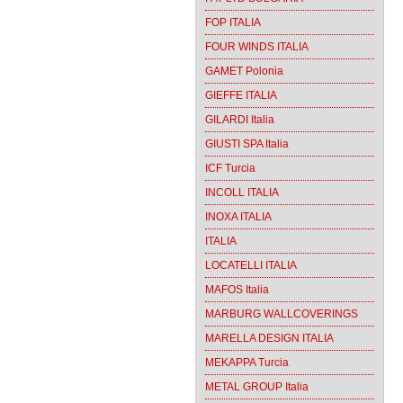
FOP ITALIA
FOUR WINDS ITALIA
GAMET Polonia
GIEFFE ITALIA
GILARDI Italia
GIUSTI SPA Italia
ICF Turcia
INCOLL ITALIA
INOXA ITALIA
ITALIA
LOCATELLI ITALIA
MAFOS Italia
MARBURG WALLCOVERINGS
MARELLA DESIGN ITALIA
MEKAPPA Turcia
METAL GROUP Italia