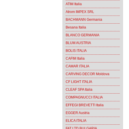
ATIM Italia
Atrom IMPEX SRL
BACHMANN Germania
Besana Italia
BLANCO GERMANIA
BLUM AUSTRIA
BOLIS ITALIA
CAFIM Italia
CAMAR ITALIA
CARVING DECOR Moldova
CF LIGHT ITALIA
CLEAF SPA Italia
COMPAGNUCCI ITALIA
EFFEGI BREVETTI Italia
EGGER Austria
ELICA ITALIA
FAT LTD BULGARIA