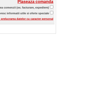
Plaseaza comanda
rea comenzii (ex. facturare, expediere)
resc informatii utile si oferte speciale
e prelucrarea datelor cu caracter personal