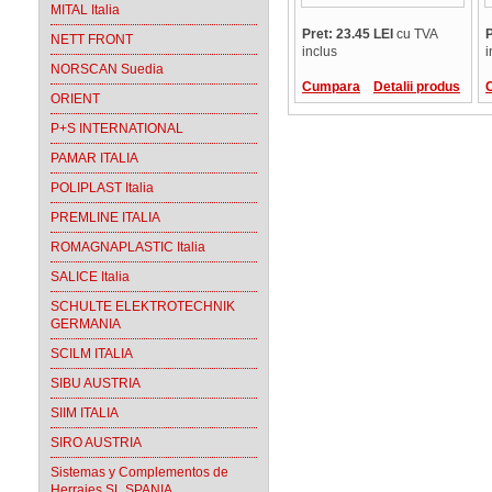
MITAL Italia
Pret: 23.45 LEI
cu TVA
P
NETT FRONT
inclus
i
NORSCAN Suedia
Cumpara
Detalii produs
ORIENT
P+S INTERNATIONAL
PAMAR ITALIA
POLIPLAST Italia
PREMLINE ITALIA
ROMAGNAPLASTIC Italia
SALICE Italia
SCHULTE ELEKTROTECHNIK
GERMANIA
SCILM ITALIA
SIBU AUSTRIA
SIIM ITALIA
SIRO AUSTRIA
Sistemas y Complementos de
Herrajes SL SPANIA