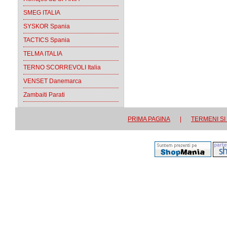
SMEG ITALIA
SYSKOR Spania
TACTICS Spania
TELMA ITALIA
TERNO SCORREVOLI Italia
VENSET Danemarca
Zambaiti Parati
PRIMA PAGINA
|
TERMENI SI