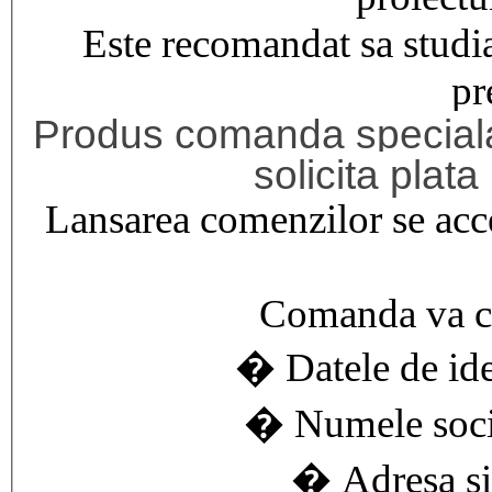
Este recomandat sa studiat
pr
Produs comanda special
solicita plata
Lansarea comenzilor se acce
Comanda va cu
� Datele de iden
� Numele socie
� Adresa si 