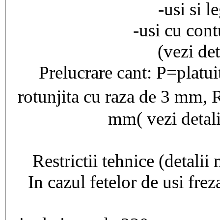
-usi si l
-usi cu cont
(vezi det
Prelucrare cant: P=platu
rotunjita cu raza de 3 mm,
mm( vezi detalii
Restrictii tehnice (detalii
In cazul fetelor de usi fre