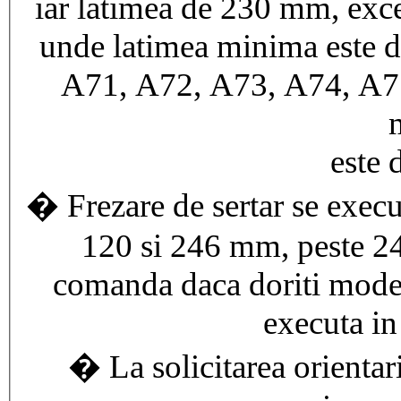
iar latimea de 230 mm, ex
unde latimea minima este 
A71, A72, A73, A74, A7
este
� Frezare de sertar se execut
120 si 246 mm, peste 2
comanda daca doriti modelu
executa in
� La solicitarea orientari