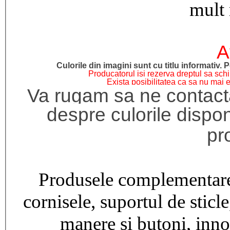
mult 
A
Culorile din imagini sunt cu titlu informativ. P
Producatorul isi rezerva dreptul sa schi
Exista posibilitatea ca sa nu mai e
Va rugam sa ne contacta
despre culorile dispo
pr
Produsele complementare
cornisele, suportul de sticle
manere si butoni, innob