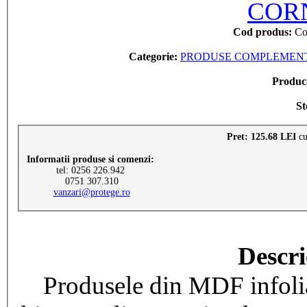
Cod produs:
Co
Categorie:
PRODUSE COMPLEMENTA
Produc
St
Pret: 125.68 LEI
c
Informatii produse si comenzi:
tel: 0256 226.942
0751 307.310
vanzari@protege.ro
Descri
Produsele din MDF infoliat