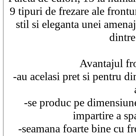
9 tipuri de frezare ale front
stil si eleganta unei amenaj
dintre
Avantajul fro
-au acelasi pret si pentru d
-se produc pe dimensiun
impartire a sp
-seamana foarte bine cu fr