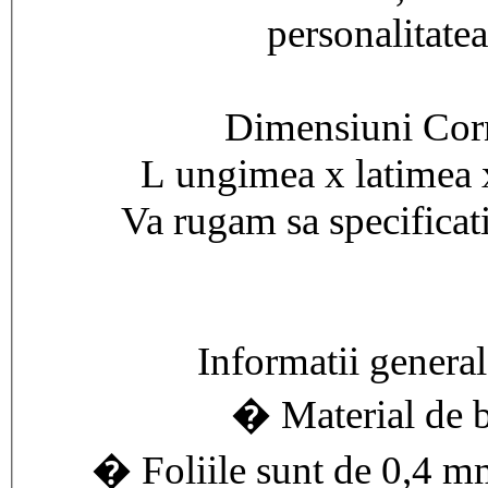
personalitatea
Dimensiuni Cor
L ungimea x latimea 
Va rugam sa specificat
Informatii general
� Material de 
� Foliile sunt de 0,4 mm