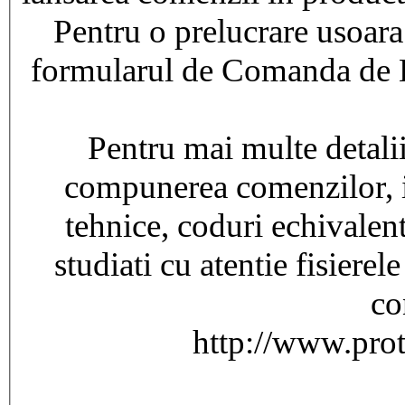
Pentru o prelucrare usoara
formularul de Comanda de L
Pentru mai multe detalii
compunerea comenzilor, int
tehnice, coduri echivalent
studiati cu atentie fisierel
co