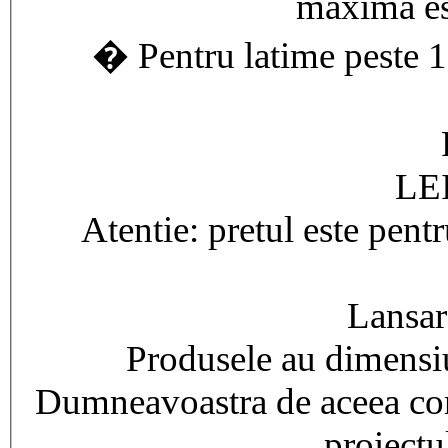
maxima es
� Pentru latime peste 1
LEI
Atentie: pretul este pent
Lansar
Produsele au dimensiu
Dumneavoastra de aceea com
proiectu