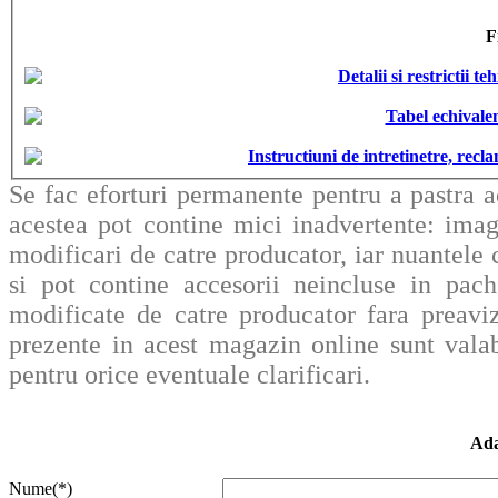
F
Detalii si restrictii 
Tabel echivalen
Instructiuni de intretinetre, rec
Se fac eforturi permanente pentru a pastra a
acestea pot contine mici inadvertente: imag
modificari de catre producator, iar nuantele c
si pot contine accesorii neincluse in pache
modificate de catre producator fara preavi
prezente in acest magazin online sunt valab
pentru orice eventuale clarificari.
Ada
Nume(*)