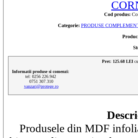
Cod produs:
Cor
Categorie:
PRODUSE COMPLEMENTA
Produc
St
Pret: 125.68 LEI
c
Informatii produse si comenzi:
tel: 0256 226.942
0751 307.310
vanzari@protege.ro
Descri
Produsele din MDF infoliat