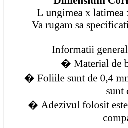
Dimensiuni Cor
L ungimea x latimea 
Va rugam sa specificat
Informatii general
� Material de 
� Foliile sunt de 0,4 mm
sunt
� Adezivul folosit este
compa