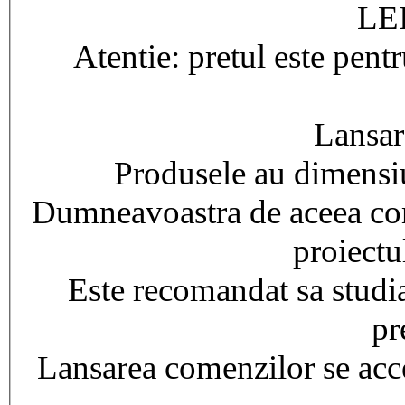
LEI
Atentie: pretul este pent
Lansar
Produsele au dimensiu
Dumneavoastra de aceea com
proiectu
Este recomandat sa studiat
pr
Lansarea comenzilor se acce