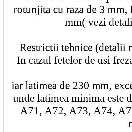
rotunjita cu raza de 3 mm,
mm( vezi detalii
Restrictii tehnice (detalii
In cazul fetelor de usi fre
iar latimea de 230 mm, ex
unde latimea minima este 
A71, A72, A73, A74, A7