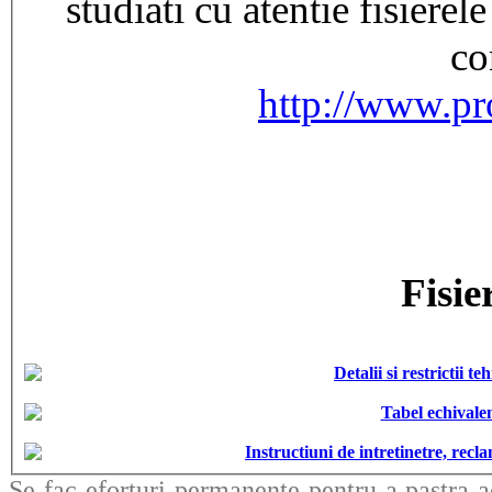
studiati cu atentie fisierel
co
http://www.pr
Fisie
Detalii si restrictii 
Tabel echivalen
Instructiuni de intretinetre, rec
Se fac eforturi permanente pentru a pastra a