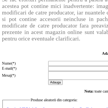
acestea pot contine mici inadvertente: imag
modificari de catre producator, iar nuantele c
si pot contine accesorii neincluse in pache
modificate de catre producator fara preavi
prezente in acest magazin online sunt valab
pentru orice eventuale clarificari.
Ada
Nume(*)
E-mail(*)
Mesaj(*)
Nota:
toate cam
Produse aleatorii din categoria:
PRODUSE COMPL