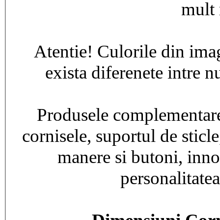
mult 
Atentie! Culorile din imag
exista diferenete intre n
Produsele complementare
cornisele, suportul de sticle
manere si butoni, innob
personalitatea