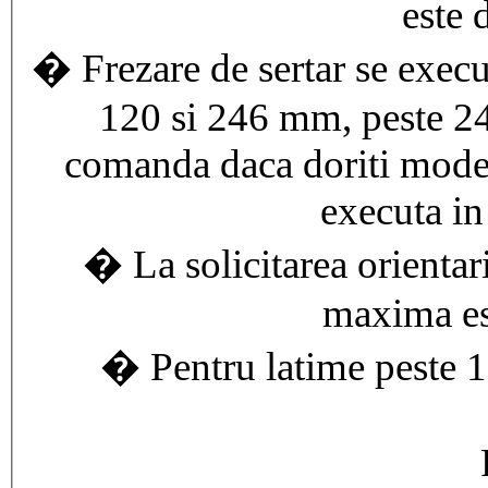
este
� Frezare de sertar se execut
120 si 246 mm, peste 2
comanda daca doriti modelu
executa in
� La solicitarea orientari
maxima es
� Pentru latime peste 1