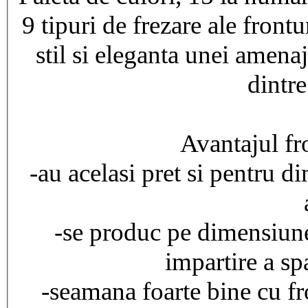
9 tipuri de frezare ale front
stil si eleganta unei amenaj
dintre
Avantajul fro
-au acelasi pret si pentru d
-se produc pe dimensiun
impartire a sp
-seamana foarte bine cu fr