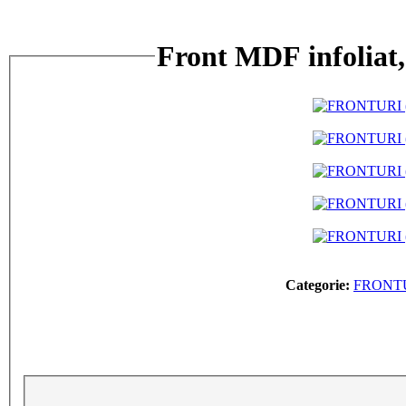
Front MDF infoliat, 
Categorie:
FRONTU