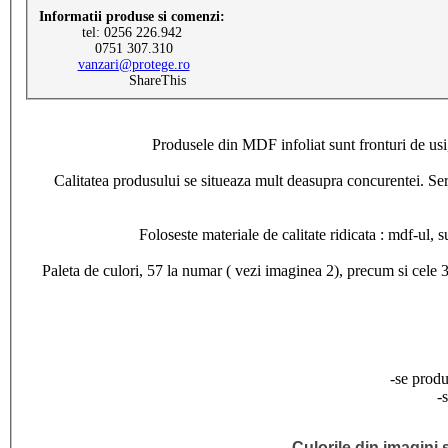
Informatii produse si comenzi:
tel: 0256 226.942
0751 307.310
vanzari@protege.ro
ShareThis
Produsele din MDF infoliat sunt fronturi de usi,
Calitatea produsului se situeaza mult deasupra concurentei. Serio
Foloseste materiale de calitate ridicata : mdf-ul, 
Paleta de culori, 57 la numar ( vezi imaginea 2), precum si cele 3
-se produ
-
Culorile din imagini s