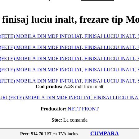
finisaj luciu inalt, frezare tip 
Cod produs:
A4/S mdf luciu inalt
RI (FETE) MOBILA DIN MDF INFOLIAT, FINISAJ LUCIU IN
Producator:
NETT FRONT
Stoc:
La comanda
CUMPARA
Pret: 514.76 LEI
cu TVA inclus