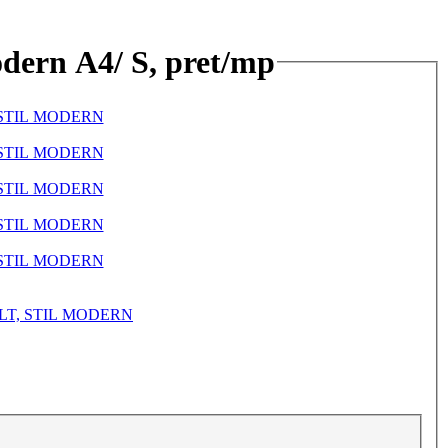
Modern A4/ S, pret/mp
ALT, STIL MODERN