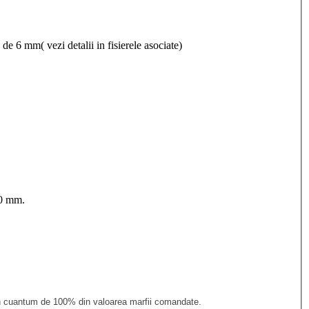
 6 mm( vezi detalii in fisierele asociate)
00 mm.
n cuantum de 100% din valoarea marfii comandate.