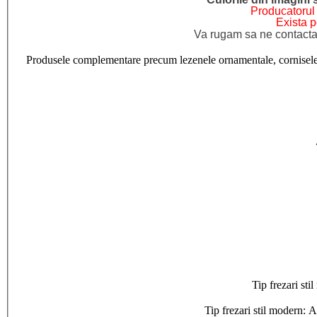
Producatorul 
Exista p
Va rugam sa ne contactat
Produsele complementare precum lezenele ornamentale, cornisele, sup
Tip frezari s
Tip frezari stil modern