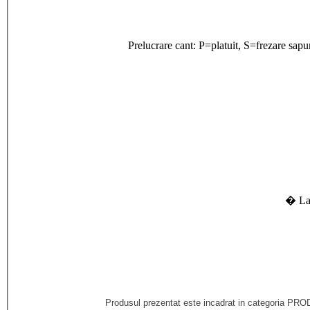
Prelucrare cant: P=platuit, S=frezare sap
� La 
Produsul prezentat este incadrat in categoria 