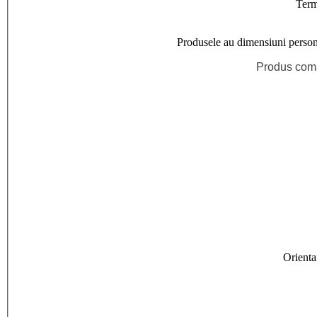
Term
Produsele au dimensiuni persona
Produs com
Orienta