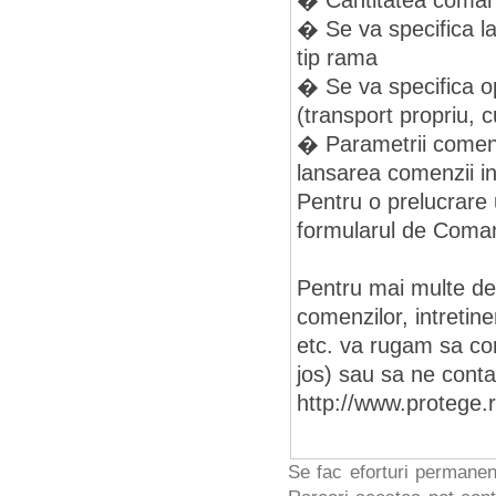
� Cantitatea coma
� Se va specifica la
tip rama
� Se va specifica o
(transport propriu, cu
� Parametrii comenzi
lansarea comenzii in
Pentru o prelucrare 
formularul de Coman
Pentru mai multe det
comenzilor, intretiner
etc. va rugam sa cons
jos) sau sa ne conta
http://www.protege.
Se fac eforturi permanen