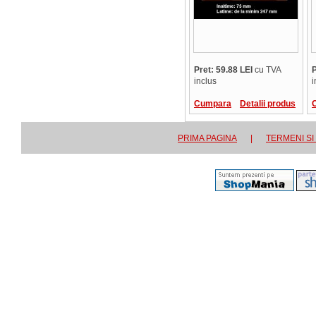
Pret: 59.88 LEI
cu TVA
P
inclus
i
Cumpara
Detalii produs
PRIMA PAGINA
|
TERMENI SI