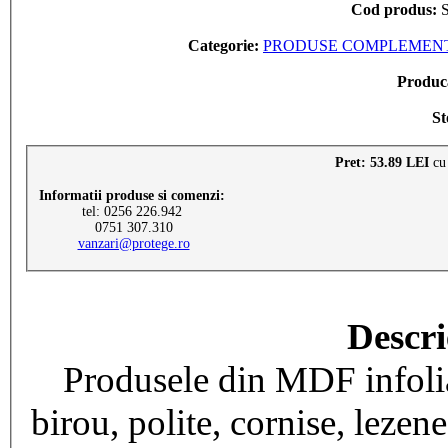
Cod produs:
S
Categorie:
PRODUSE COMPLEMENTA
Produc
St
Pret: 53.89 LEI
cu
Informatii produse si comenzi:
tel: 0256 226.942
0751 307.310
vanzari@protege.ro
Descri
Produsele din MDF infoliat
birou, polite, cornise, lezen