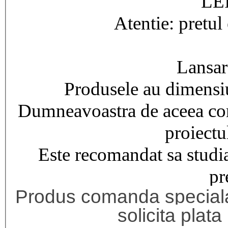
LEI
Atentie: pretul 
Lansar
Produsele au dimensiu
Dumneavoastra de aceea com
proiectu
Este recomandat sa studiat
pr
Produs comanda special
solicita plata