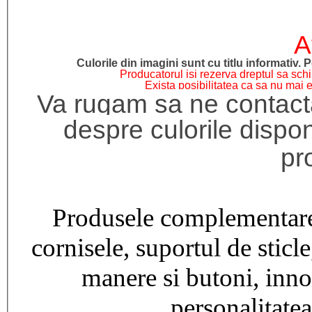
A
Culorile din imagini sunt cu titlu informativ. P
Producatorul isi rezerva dreptul sa schi
Exista posibilitatea ca sa nu mai e
Va rugam sa ne contacta
despre culorile dispo
pr
Produsele complementare
cornisele, suportul de sticle
manere si butoni, innob
personalitatea