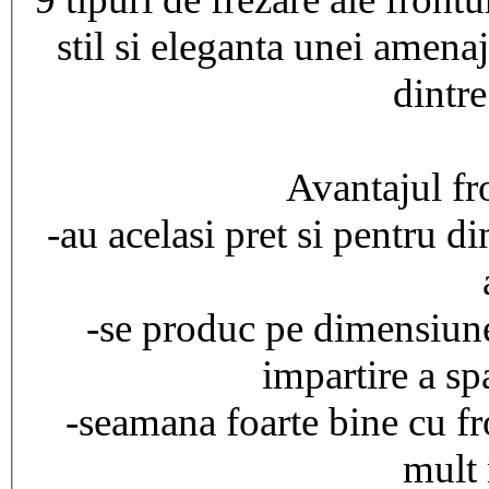
stil si eleganta unei amenaj
dintre
Avantajul fro
-au acelasi pret si pentru d
-se produc pe dimensiun
impartire a sp
-seamana foarte bine cu fr
mult 