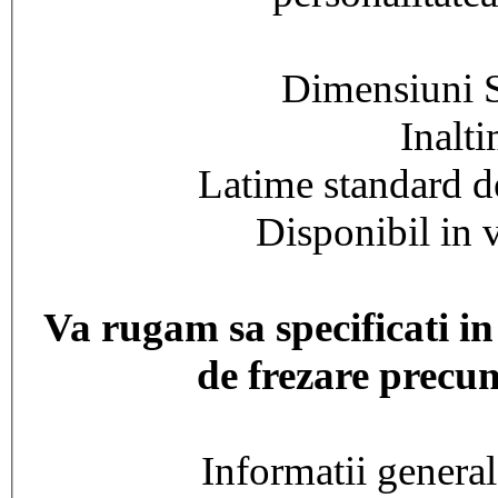
Dimensiuni S
Inalt
Latime standard 
Disponibil in v
Va rugam sa specificati i
de frezare precum
Informatii general