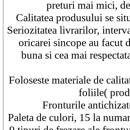
preturi mai mici, de
Calitatea produsului se si
Seriozitatea livrarilor, interv
oricarei sincope au facut
buna si cea mai respectata
Foloseste materiale de calitat
foliile( pro
Fronturile antichiza
Paleta de culori, 15 la numar
9 tipuri de frezare ale front