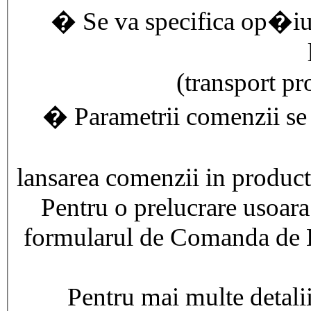
� Se va specifica op�iu
(transport pro
� Parametrii comenzii se v
lansarea comenzii in product
Pentru o prelucrare usoara
formularul de Comanda de L
Pentru mai multe detalii