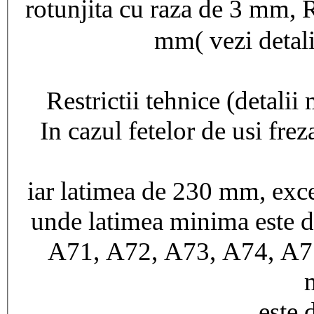
rotunjita cu raza de 3 mm,
mm( vezi detalii
Restrictii tehnice (detalii
In cazul fetelor de usi fre
iar latimea de 230 mm, ex
unde latimea minima este 
A71, A72, A73, A74, A7
este