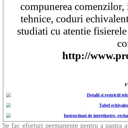
compunerea comenzilor, int
tehnice, coduri echivalent
studiati cu atentie fisierel
co
http://www.pr
F
Detalii si restrictii 
Tabel echivalen
Instructiuni de intretinetre, rec
Se fac eforturi permanente pentru a pastra a