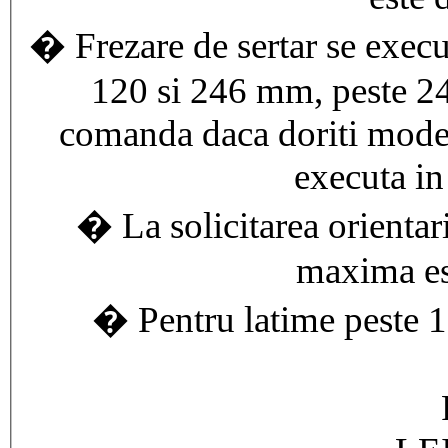
� Frezare de sertar se execut
120 si 246 mm, peste 2
comanda daca doriti modelu
executa in
� La solicitarea orientari
maxima es
� Pentru latime peste 1