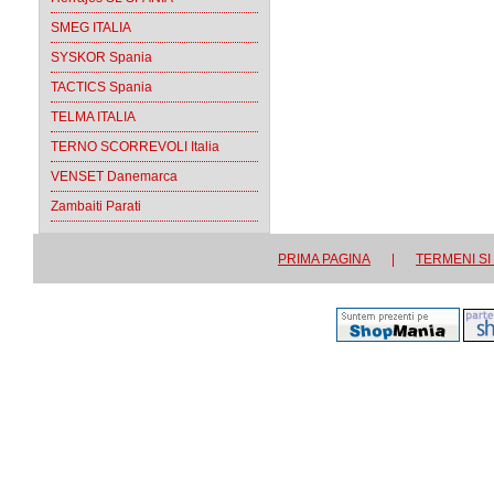
SMEG ITALIA
SYSKOR Spania
TACTICS Spania
TELMA ITALIA
TERNO SCORREVOLI Italia
VENSET Danemarca
Zambaiti Parati
PRIMA PAGINA
|
TERMENI SI