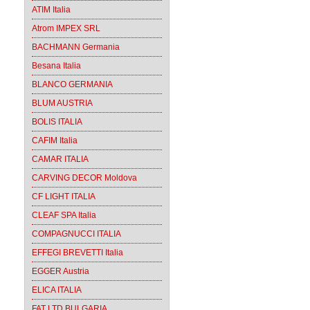
ATIM Italia
Atrom IMPEX SRL
BACHMANN Germania
Besana Italia
BLANCO GERMANIA
BLUM AUSTRIA
BOLIS ITALIA
CAFIM Italia
CAMAR ITALIA
CARVING DECOR Moldova
CF LIGHT ITALIA
CLEAF SPA Italia
COMPAGNUCCI ITALIA
EFFEGI BREVETTI Italia
EGGER Austria
ELICA ITALIA
FAT LTD BULGARIA