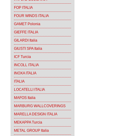
FOP ITALIA
FOUR WINDS ITALIA
GAMET Polonia
GIEFFE ITALIA
GILARDI Italia
GIUSTI SPA Italia
ICF Turcia
INCOLL ITALIA
INOXA ITALIA
ITALIA
LOCATELLI ITALIA
MAFOS Italia
MARBURG WALLCOVERINGS
MARELLA DESIGN ITALIA
MEKAPPA Turcia
METAL GROUP Italia