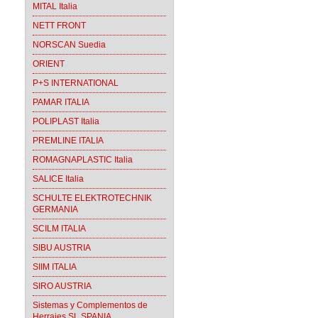
MITAL Italia
NETT FRONT
NORSCAN Suedia
ORIENT
P+S INTERNATIONAL
PAMAR ITALIA
POLIPLAST Italia
PREMLINE ITALIA
ROMAGNAPLASTIC Italia
SALICE Italia
SCHULTE ELEKTROTECHNIK
GERMANIA
SCILM ITALIA
SIBU AUSTRIA
SIIM ITALIA
SIRO AUSTRIA
Sistemas y Complementos de
Herrajes SL SPANIA