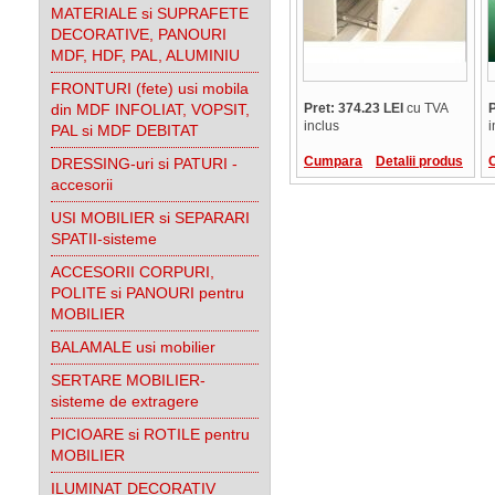
MATERIALE si SUPRAFETE
DECORATIVE, PANOURI
MDF, HDF, PAL, ALUMINIU
FRONTURI (fete) usi mobila
din MDF INFOLIAT, VOPSIT,
Pret: 374.23 LEI
cu TVA
P
inclus
i
PAL si MDF DEBITAT
Cumpara
Detalii produs
DRESSING-uri si PATURI -
accesorii
USI MOBILIER si SEPARARI
SPATII-sisteme
ACCESORII CORPURI,
POLITE si PANOURI pentru
MOBILIER
BALAMALE usi mobilier
SERTARE MOBILIER-
sisteme de extragere
PICIOARE si ROTILE pentru
MOBILIER
ILUMINAT DECORATIV