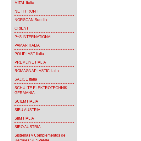
MITAL Italia
NETT FRONT
NORSCAN Suedia
ORIENT
P+S INTERNATIONAL
PAMAR ITALIA
POLIPLAST Italia
PREMLINE ITALIA
ROMAGNAPLASTIC Italia
SALICE Italia
SCHULTE ELEKTROTECHNIK
GERMANIA
SCILM ITALIA
SIBU AUSTRIA
SIIM ITALIA
SIRO AUSTRIA
Sistemas y Complementos de
Herrajes SL SPANIA