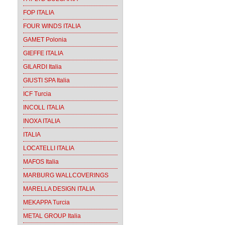
FOP ITALIA
FOUR WINDS ITALIA
GAMET Polonia
GIEFFE ITALIA
GILARDI Italia
GIUSTI SPA Italia
ICF Turcia
INCOLL ITALIA
INOXA ITALIA
ITALIA
LOCATELLI ITALIA
MAFOS Italia
MARBURG WALLCOVERINGS
MARELLA DESIGN ITALIA
MEKAPPA Turcia
METAL GROUP Italia