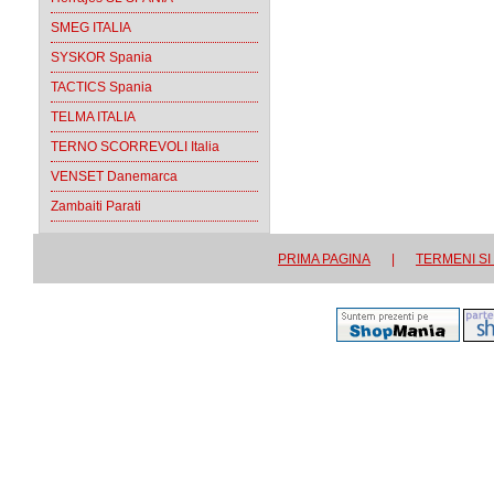
SMEG ITALIA
SYSKOR Spania
TACTICS Spania
TELMA ITALIA
TERNO SCORREVOLI Italia
VENSET Danemarca
Zambaiti Parati
PRIMA PAGINA
|
TERMENI SI