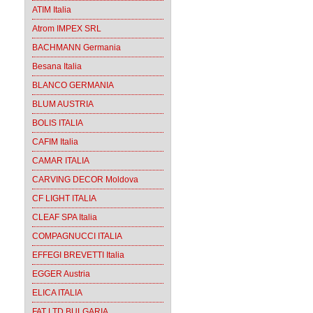
ATIM Italia
Atrom IMPEX SRL
BACHMANN Germania
Besana Italia
BLANCO GERMANIA
BLUM AUSTRIA
BOLIS ITALIA
CAFIM Italia
CAMAR ITALIA
CARVING DECOR Moldova
CF LIGHT ITALIA
CLEAF SPA Italia
COMPAGNUCCI ITALIA
EFFEGI BREVETTI Italia
EGGER Austria
ELICA ITALIA
FAT LTD BULGARIA