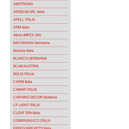
AMSTRONG
ANSELMI SRL Italia
APELL ITALIA
ATIM Italia
Atrom IMPEX SRL
BACHMANN Germania
Besana Italia
BLANCO GERMANIA
BLUM AUSTRIA
BOLIS ITALIA
CAFIM Italia
CAMAR ITALIA
CARVING DECOR Moldova
CF LIGHT ITALIA
CLEAF SPA Italia
COMPAGNUCCI ITALIA
EFFEGI BREVETTI Italia