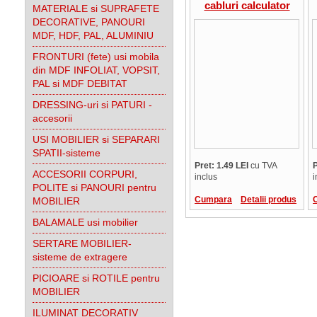
cabluri calculator
MATERIALE si SUPRAFETE
DECORATIVE, PANOURI
MDF, HDF, PAL, ALUMINIU
FRONTURI (fete) usi mobila
din MDF INFOLIAT, VOPSIT,
PAL si MDF DEBITAT
DRESSING-uri si PATURI -
accesorii
USI MOBILIER si SEPARARI
SPATII-sisteme
Pret: 1.49 LEI
cu TVA
P
ACCESORII CORPURI,
inclus
i
POLITE si PANOURI pentru
Cumpara
Detalii produs
MOBILIER
BALAMALE usi mobilier
SERTARE MOBILIER-
sisteme de extragere
PICIOARE si ROTILE pentru
MOBILIER
ILUMINAT DECORATIV