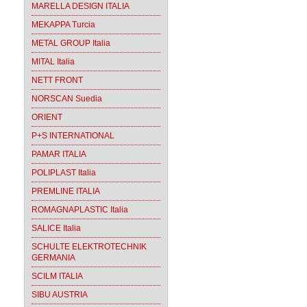
MARELLA DESIGN ITALIA
MEKAPPA Turcia
METAL GROUP Italia
MITAL Italia
NETT FRONT
NORSCAN Suedia
ORIENT
P+S INTERNATIONAL
PAMAR ITALIA
POLIPLAST Italia
PREMLINE ITALIA
ROMAGNAPLASTIC Italia
SALICE Italia
SCHULTE ELEKTROTECHNIK
GERMANIA
SCILM ITALIA
SIBU AUSTRIA