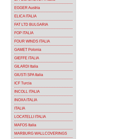
EGGER Austria
ELICA ITALIA
FAT LTD BULGARIA
FOP ITALIA
FOUR WINDS ITALIA
GAMET Polonia
GIEFFE ITALIA
GILARDI Italia
GIUSTI SPA Italia
ICF Turcia
INCOLL ITALIA
INOXA ITALIA
ITALIA
LOCATELLI ITALIA
MAFOS Italia
MARBURG WALLCOVERINGS