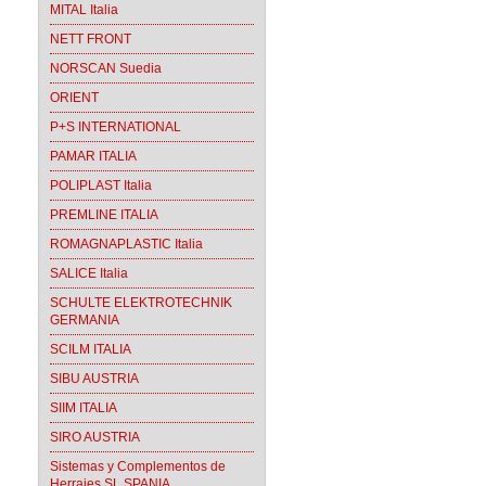
MITAL Italia
NETT FRONT
NORSCAN Suedia
ORIENT
P+S INTERNATIONAL
PAMAR ITALIA
POLIPLAST Italia
PREMLINE ITALIA
ROMAGNAPLASTIC Italia
SALICE Italia
SCHULTE ELEKTROTECHNIK
GERMANIA
SCILM ITALIA
SIBU AUSTRIA
SIIM ITALIA
SIRO AUSTRIA
Sistemas y Complementos de
Herrajes SL SPANIA