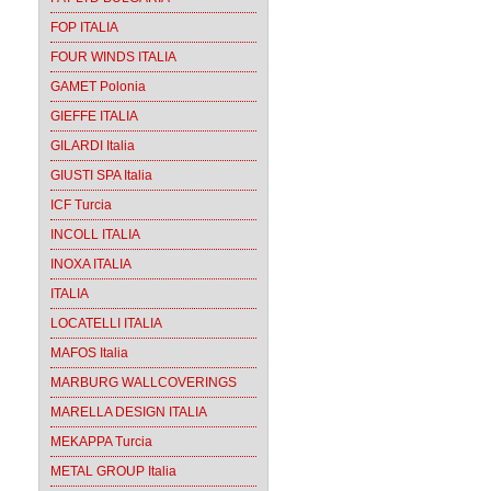
FOP ITALIA
FOUR WINDS ITALIA
GAMET Polonia
GIEFFE ITALIA
GILARDI Italia
GIUSTI SPA Italia
ICF Turcia
INCOLL ITALIA
INOXA ITALIA
ITALIA
LOCATELLI ITALIA
MAFOS Italia
MARBURG WALLCOVERINGS
MARELLA DESIGN ITALIA
MEKAPPA Turcia
METAL GROUP Italia