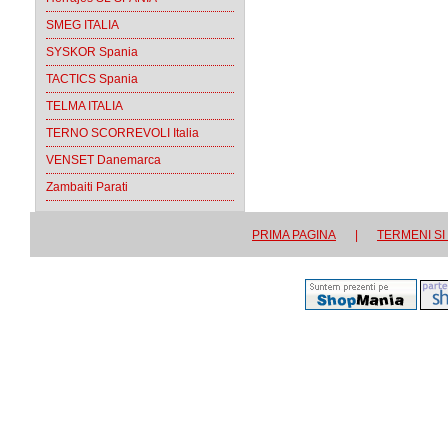
SMEG ITALIA
SYSKOR Spania
TACTICS Spania
TELMA ITALIA
TERNO SCORREVOLI Italia
VENSET Danemarca
Zambaiti Parati
PRIMA PAGINA
|
TERMENI SI