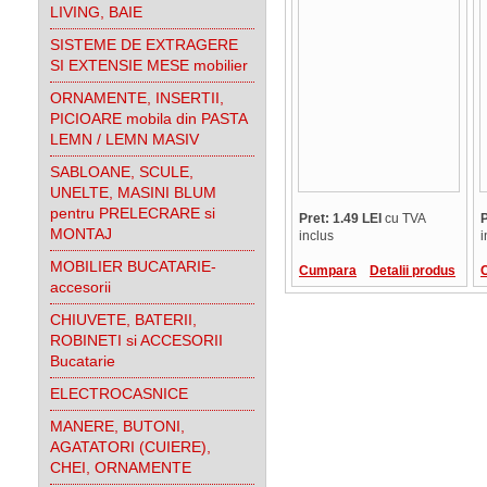
LIVING, BAIE
SISTEME DE EXTRAGERE
SI EXTENSIE MESE mobilier
ORNAMENTE, INSERTII,
PICIOARE mobila din PASTA
LEMN / LEMN MASIV
SABLOANE, SCULE,
UNELTE, MASINI BLUM
pentru PRELECRARE si
Pret: 1.49 LEI
cu TVA
P
MONTAJ
inclus
i
MOBILIER BUCATARIE-
Cumpara
Detalii produs
accesorii
CHIUVETE, BATERII,
ROBINETI si ACCESORII
Bucatarie
ELECTROCASNICE
MANERE, BUTONI,
AGATATORI (CUIERE),
CHEI, ORNAMENTE