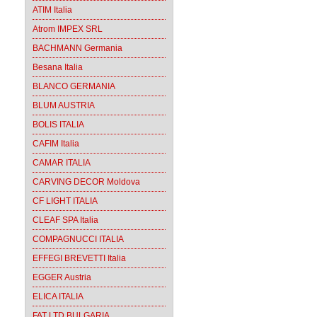
ATIM Italia
Atrom IMPEX SRL
BACHMANN Germania
Besana Italia
BLANCO GERMANIA
BLUM AUSTRIA
BOLIS ITALIA
CAFIM Italia
CAMAR ITALIA
CARVING DECOR Moldova
CF LIGHT ITALIA
CLEAF SPA Italia
COMPAGNUCCI ITALIA
EFFEGI BREVETTI Italia
EGGER Austria
ELICA ITALIA
FAT LTD BULGARIA