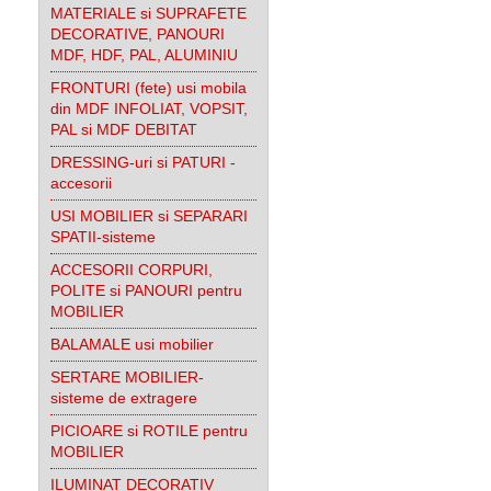
MATERIALE si SUPRAFETE
DECORATIVE, PANOURI
MDF, HDF, PAL, ALUMINIU
FRONTURI (fete) usi mobila
din MDF INFOLIAT, VOPSIT,
PAL si MDF DEBITAT
DRESSING-uri si PATURI -
accesorii
USI MOBILIER si SEPARARI
SPATII-sisteme
ACCESORII CORPURI,
POLITE si PANOURI pentru
MOBILIER
BALAMALE usi mobilier
SERTARE MOBILIER-
sisteme de extragere
PICIOARE si ROTILE pentru
MOBILIER
ILUMINAT DECORATIV