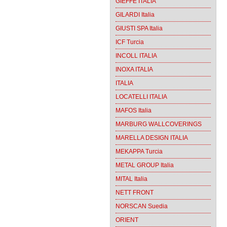
GIEFFE ITALIA
GILARDI Italia
GIUSTI SPA Italia
ICF Turcia
INCOLL ITALIA
INOXA ITALIA
ITALIA
LOCATELLI ITALIA
MAFOS Italia
MARBURG WALLCOVERINGS
MARELLA DESIGN ITALIA
MEKAPPA Turcia
METAL GROUP Italia
MITAL Italia
NETT FRONT
NORSCAN Suedia
ORIENT