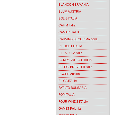
BLANCO GERMANIA
BLUM AUSTRIA
BOLIS ITALIA
CAFIM Italia
CAMAR ITALIA
CARVING DECOR Moldova
CF LIGHT ITALIA
CLEAF SPA Italia
COMPAGNUCCI ITALIA
EFFEGI BREVETTI Italia
EGGER Austria
ELICA ITALIA
FAT LTD BULGARIA
FOP ITALIA
FOUR WINDS ITALIA
GAMET Polonia