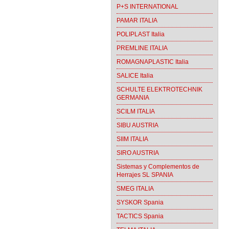
P+S INTERNATIONAL
PAMAR ITALIA
POLIPLAST Italia
PREMLINE ITALIA
ROMAGNAPLASTIC Italia
SALICE Italia
SCHULTE ELEKTROTECHNIK
GERMANIA
SCILM ITALIA
SIBU AUSTRIA
SIIM ITALIA
SIRO AUSTRIA
Sistemas y Complementos de
Herrajes SL SPANIA
SMEG ITALIA
SYSKOR Spania
TACTICS Spania