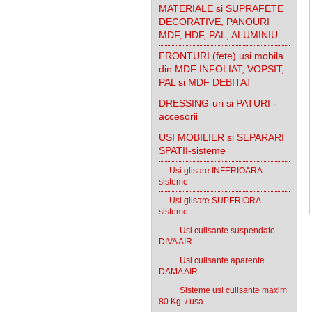
MATERIALE si SUPRAFETE
DECORATIVE, PANOURI
MDF, HDF, PAL, ALUMINIU
FRONTURI (fete) usi mobila
din MDF INFOLIAT, VOPSIT,
PAL si MDF DEBITAT
DRESSING-uri si PATURI -
accesorii
USI MOBILIER si SEPARARI
SPATII-sisteme
Usi glisare INFERIOARA -
sisteme
Usi glisare SUPERIORA -
sisteme
Usi culisante suspendate
DIVA AIR
Usi culisante aparente
DAMA AIR
Sisteme usi culisante maxim
80 Kg. / usa