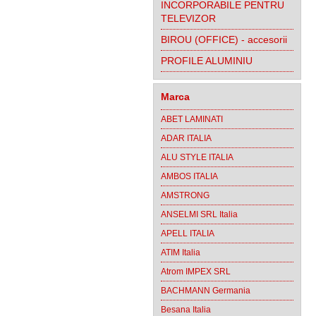
INCORPORABILE PENTRU
TELEVIZOR
BIROU (OFFICE) - accesorii
PROFILE ALUMINIU
Marca
ABET LAMINATI
ADAR ITALIA
ALU STYLE ITALIA
AMBOS ITALIA
AMSTRONG
ANSELMI SRL Italia
APELL ITALIA
ATIM Italia
Atrom IMPEX SRL
BACHMANN Germania
Besana Italia