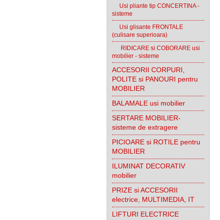
Usi pliante tip CONCERTINA -
sisteme
Usi glisante FRONTALE
(culisare superioara)
RIDICARE si COBORARE usi
mobilier - sisteme
ACCESORII CORPURI,
POLITE si PANOURI pentru
MOBILIER
BALAMALE usi mobilier
SERTARE MOBILIER-
sisteme de extragere
PICIOARE si ROTILE pentru
MOBILIER
ILUMINAT DECORATIV
mobilier
PRIZE si ACCESORII
electrice, MULTIMEDIA, IT
LIFTURI ELECTRICE