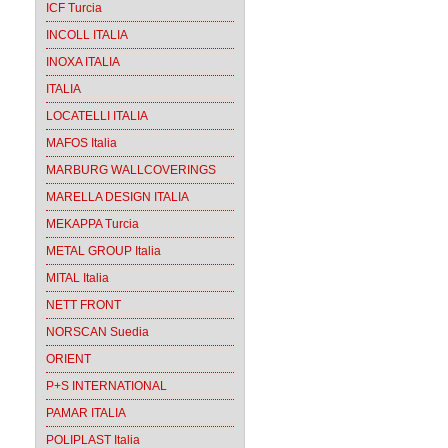
ICF Turcia
INCOLL ITALIA
INOXA ITALIA
ITALIA
LOCATELLI ITALIA
MAFOS Italia
MARBURG WALLCOVERINGS
MARELLA DESIGN ITALIA
MEKAPPA Turcia
METAL GROUP Italia
MITAL Italia
NETT FRONT
NORSCAN Suedia
ORIENT
P+S INTERNATIONAL
PAMAR ITALIA
POLIPLAST Italia