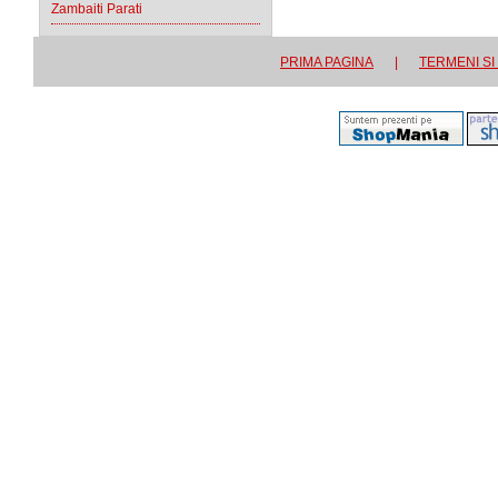
Zambaiti Parati
PRIMA PAGINA
|
TERMENI SI