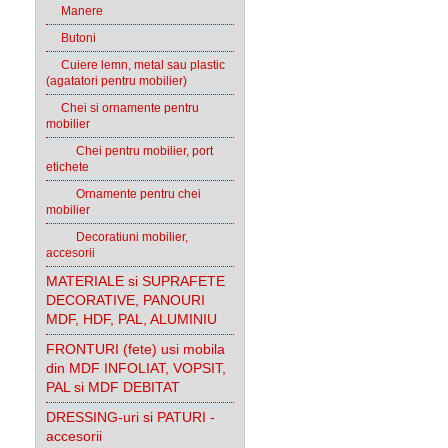
Manere
Butoni
Cuiere lemn, metal sau plastic
(agatatori pentru mobilier)
Chei si ornamente pentru
mobilier
Chei pentru mobilier, port
etichete
Ornamente pentru chei
mobilier
Decoratiuni mobilier,
accesorii
MATERIALE si SUPRAFETE
DECORATIVE, PANOURI
MDF, HDF, PAL, ALUMINIU
FRONTURI (fete) usi mobila
din MDF INFOLIAT, VOPSIT,
PAL si MDF DEBITAT
DRESSING-uri si PATURI -
accesorii