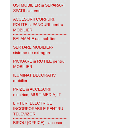
USI MOBILIER si SEPARARI
SPATII-sisteme
ACCESORII CORPURI,
POLITE si PANOURI pentru
MOBILIER
BALAMALE usi mobilier
SERTARE MOBILIER-
sisteme de extragere
PICIOARE si ROTILE pentru
MOBILIER
ILUMINAT DECORATIV
mobilier
PRIZE si ACCESORII
electrice, MULTIMEDIA, IT
LIFTURI ELECTRICE
INCORPORABILE PENTRU
TELEVIZOR
BIROU (OFFICE) - accesorii