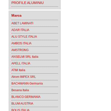
PROFILE ALUMINIU
Marca
ABET LAMINATI
ADAR ITALIA
ALU STYLE ITALIA
AMBOS ITALIA
AMSTRONG
ANSELMI SRL Italia
APELL ITALIA
ATIM Italia
Atrom IMPEX SRL
BACHMANN Germania
Besana Italia
BLANCO GERMANIA
BLUM AUSTRIA
BOLIS ITALIA