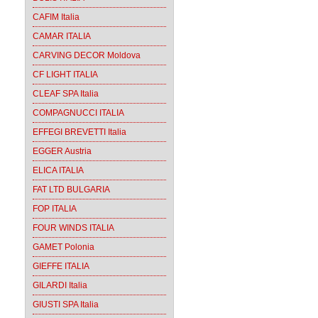
CAFIM Italia
CAMAR ITALIA
CARVING DECOR Moldova
CF LIGHT ITALIA
CLEAF SPA Italia
COMPAGNUCCI ITALIA
EFFEGI BREVETTI Italia
EGGER Austria
ELICA ITALIA
FAT LTD BULGARIA
FOP ITALIA
FOUR WINDS ITALIA
GAMET Polonia
GIEFFE ITALIA
GILARDI Italia
GIUSTI SPA Italia