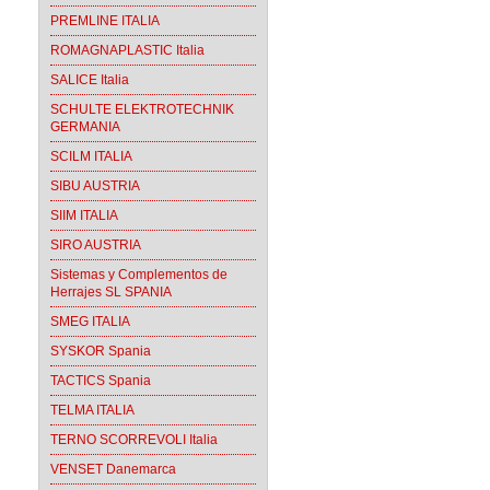
PREMLINE ITALIA
ROMAGNAPLASTIC Italia
SALICE Italia
SCHULTE ELEKTROTECHNIK
GERMANIA
SCILM ITALIA
SIBU AUSTRIA
SIIM ITALIA
SIRO AUSTRIA
Sistemas y Complementos de
Herrajes SL SPANIA
SMEG ITALIA
SYSKOR Spania
TACTICS Spania
TELMA ITALIA
TERNO SCORREVOLI Italia
VENSET Danemarca