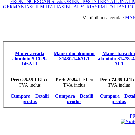
FRONT
NORSCAN Suedia
ORIENT
P+S INTERNATIONAL
P
GERMANIA
SCILM ITALIA
SIBU AUSTRIA
SIIM ITALIA
SIRO
Va aflati in categoria /
MAN
Maner arcada
Maner din aluminiu
Maner bara din
aluminiu S 1529-
S1480-146AL1
aluminiu S1478 -
146AL1
AL1
Pret: 35.55 LEI
cu
Pret: 29.94 LEI
cu
Pret: 74.85 LEI
c
TVA inclus
TVA inclus
TVA inclus
Cumpara
Detalii
Cumpara
Detalii
Cumpara
Detal
produs
produs
produs
P