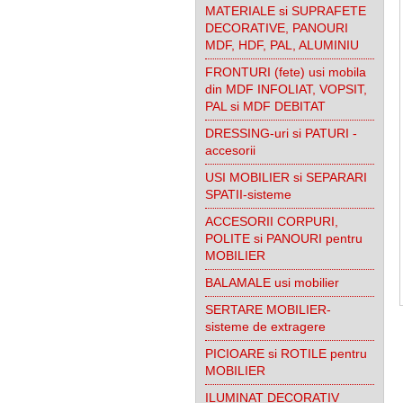
MATERIALE si SUPRAFETE
DECORATIVE, PANOURI
MDF, HDF, PAL, ALUMINIU
FRONTURI (fete) usi mobila
din MDF INFOLIAT, VOPSIT,
PAL si MDF DEBITAT
DRESSING-uri si PATURI -
accesorii
USI MOBILIER si SEPARARI
SPATII-sisteme
ACCESORII CORPURI,
POLITE si PANOURI pentru
MOBILIER
BALAMALE usi mobilier
SERTARE MOBILIER-
sisteme de extragere
PICIOARE si ROTILE pentru
MOBILIER
ILUMINAT DECORATIV