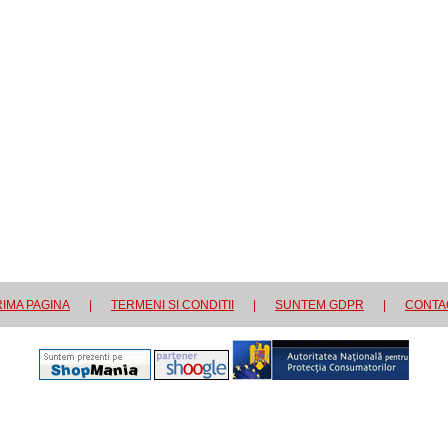
IMA PAGINA
|
TERMENI SI CONDITII
|
SUNTEM GDPR
|
CONTA