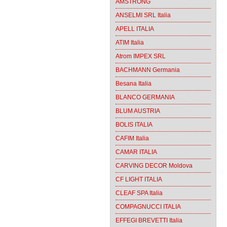
AMSTRONG
ANSELMI SRL Italia
APELL ITALIA
ATIM Italia
Atrom IMPEX SRL
BACHMANN Germania
Besana Italia
BLANCO GERMANIA
BLUM AUSTRIA
BOLIS ITALIA
CAFIM Italia
CAMAR ITALIA
CARVING DECOR Moldova
CF LIGHT ITALIA
CLEAF SPA Italia
COMPAGNUCCI ITALIA
EFFEGI BREVETTI Italia