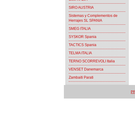
SIRO AUSTRIA
Sistemas y Complementos de
Herrajes SL SPANIA
SMEG ITALIA
SYSKOR Spania
TACTICS Spania
TELMA ITALIA
TERNO SCORREVOLI Italia
VENSET Danemarca
Zambaiti Parati
PR