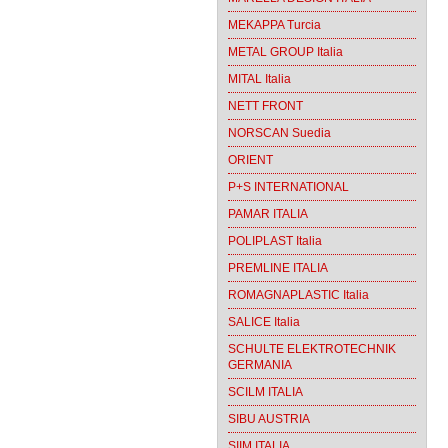
MEKAPPA Turcia
METAL GROUP Italia
MITAL Italia
NETT FRONT
NORSCAN Suedia
ORIENT
P+S INTERNATIONAL
PAMAR ITALIA
POLIPLAST Italia
PREMLINE ITALIA
ROMAGNAPLASTIC Italia
SALICE Italia
SCHULTE ELEKTROTECHNIK
GERMANIA
SCILM ITALIA
SIBU AUSTRIA
SIIM ITALIA