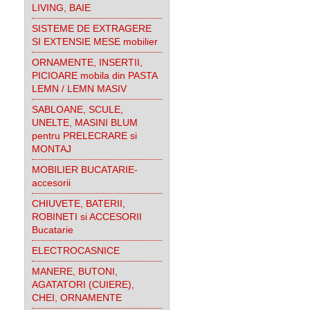
LIVING, BAIE
SISTEME DE EXTRAGERE
SI EXTENSIE MESE mobilier
ORNAMENTE, INSERTII,
PICIOARE mobila din PASTA
LEMN / LEMN MASIV
SABLOANE, SCULE,
UNELTE, MASINI BLUM
pentru PRELECRARE si
MONTAJ
MOBILIER BUCATARIE-
accesorii
CHIUVETE, BATERII,
ROBINETI si ACCESORII
Bucatarie
ELECTROCASNICE
MANERE, BUTONI,
AGATATORI (CUIERE),
CHEI, ORNAMENTE