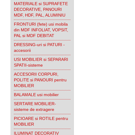
MATERIALE si SUPRAFETE
DECORATIVE, PANOURI
MDF, HDF, PAL, ALUMINIU
FRONTURI (fete) usi mobila
din MDF INFOLIAT, VOPSIT,
PAL si MDF DEBITAT
DRESSING-uri si PATURI -
accesorii
USI MOBILIER si SEPARARI
SPATII-sisteme
ACCESORII CORPURI,
POLITE si PANOURI pentru
MOBILIER
BALAMALE usi mobilier
SERTARE MOBILIER-
sisteme de extragere
PICIOARE si ROTILE pentru
MOBILIER
ILUMINAT DECORATIV