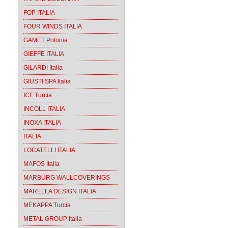
FOP ITALIA
FOUR WINDS ITALIA
GAMET Polonia
GIEFFE ITALIA
GILARDI Italia
GIUSTI SPA Italia
ICF Turcia
INCOLL ITALIA
INOXA ITALIA
ITALIA
LOCATELLI ITALIA
MAFOS Italia
MARBURG WALLCOVERINGS
MARELLA DESIGN ITALIA
MEKAPPA Turcia
METAL GROUP Italia