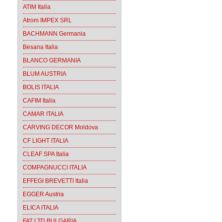
ATIM Italia
Atrom IMPEX SRL
BACHMANN Germania
Besana Italia
BLANCO GERMANIA
BLUM AUSTRIA
BOLIS ITALIA
CAFIM Italia
CAMAR ITALIA
CARVING DECOR Moldova
CF LIGHT ITALIA
CLEAF SPA Italia
COMPAGNUCCI ITALIA
EFFEGI BREVETTI Italia
EGGER Austria
ELICA ITALIA
FAT LTD BULGARIA