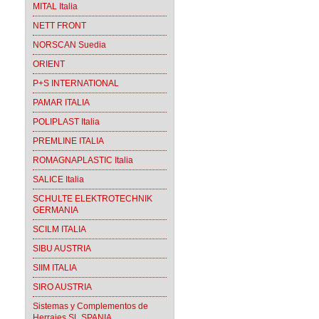
MITAL Italia
NETT FRONT
NORSCAN Suedia
ORIENT
P+S INTERNATIONAL
PAMAR ITALIA
POLIPLAST Italia
PREMLINE ITALIA
ROMAGNAPLASTIC Italia
SALICE Italia
SCHULTE ELEKTROTECHNIK
GERMANIA
SCILM ITALIA
SIBU AUSTRIA
SIIM ITALIA
SIRO AUSTRIA
Sistemas y Complementos de
Herrajes SL SPANIA