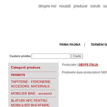
despre noi
noutati
produse
solutii
su
PRIMA PAGINA
|
TERMENI SI
Cautare produs
Producator /
GIEFFE ITALIA
Categorii produse
Produsele dupa producatorul GIEFF
PROMOTII
TAPITERIE - FERONERIE,
ACCESORII, MATERIALE
MOBILIER BAIE - accesorii
BLATURI HPC PENTRU
MOBILILIER BUCATARIE,