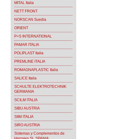
MITAL Italia
NETT FRONT
NORSCAN Suedia
ORIENT
P+S INTERNATIONAL
PAMAR ITALIA
POLIPLAST Italia
PREMLINE ITALIA
ROMAGNAPLASTIC Italia
SALICE Italia
SCHULTE ELEKTROTECHNIK
GERMANIA
SCILM ITALIA
SIBU AUSTRIA
SIIM ITALIA
SIRO AUSTRIA
Sistemas y Complementos de
Herrajes SL SPANIA