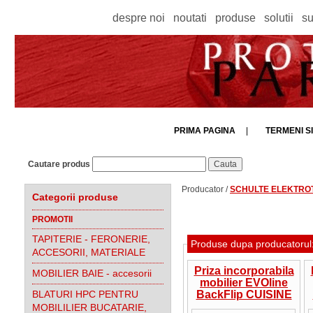
despre noi
noutati
produse
solutii
su
PRIMA PAGINA
|
TERMENI SI
Cautare produs
Producator /
SCHULTE ELEKTRO
Categorii produse
PROMOTII
TAPITERIE - FERONERIE,
Produse dupa producato
ACCESORII, MATERIALE
Priza incorporabila
MOBILIER BAIE - accesorii
mobilier EVOline
BLATURI HPC PENTRU
BackFlip CUISINE
2x250V,1xUSB, otel
MOBILILIER BUCATARIE,