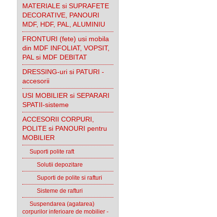
MATERIALE si SUPRAFETE
DECORATIVE, PANOURI
MDF, HDF, PAL, ALUMINIU
FRONTURI (fete) usi mobila
din MDF INFOLIAT, VOPSIT,
PAL si MDF DEBITAT
DRESSING-uri si PATURI -
accesorii
USI MOBILIER si SEPARARI
SPATII-sisteme
ACCESORII CORPURI,
POLITE si PANOURI pentru
MOBILIER
Suporti polite raft
Solutii depozitare
Suporti de polite si rafturi
Sisteme de rafturi
Suspendarea (agatarea)
corpurilor inferioare de mobilier -