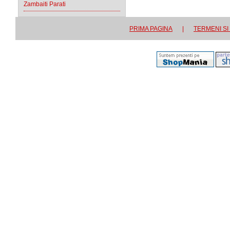
Zambaiti Parati
PRIMA PAGINA
|
TERMENI SI