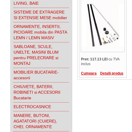
LIVING, BAIE
SISTEME DE EXTRAGERE
SI EXTENSIE MESE mobilier
ORNAMENTE, INSERTII,
PICIOARE mobila din PASTA
LEMN / LEMN MASIV
SABLOANE, SCULE,
UNELTE, MASINI BLUM
pentru PRELECRARE si
Pret: 117.13 LEI
cu TVA
MONTAJ
inclus
MOBILIER BUCATARIE-
Cumpara
Detalii produs
accesorii
CHIUVETE, BATERII,
ROBINETI si ACCESORII
Bucatarie
ELECTROCASNICE
MANERE, BUTONI,
AGATATORI (CUIERE),
CHEI, ORNAMENTE