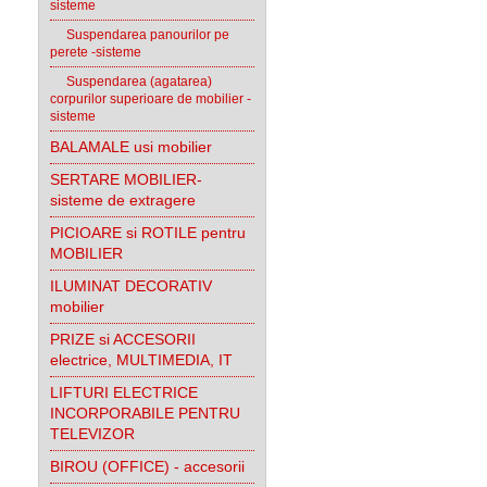
sisteme
Suspendarea panourilor pe
perete -sisteme
Suspendarea (agatarea)
corpurilor superioare de mobilier -
sisteme
BALAMALE usi mobilier
SERTARE MOBILIER-
sisteme de extragere
PICIOARE si ROTILE pentru
MOBILIER
ILUMINAT DECORATIV
mobilier
PRIZE si ACCESORII
electrice, MULTIMEDIA, IT
LIFTURI ELECTRICE
INCORPORABILE PENTRU
TELEVIZOR
BIROU (OFFICE) - accesorii