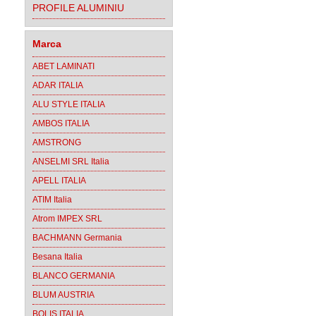
PROFILE ALUMINIU
Marca
ABET LAMINATI
ADAR ITALIA
ALU STYLE ITALIA
AMBOS ITALIA
AMSTRONG
ANSELMI SRL Italia
APELL ITALIA
ATIM Italia
Atrom IMPEX SRL
BACHMANN Germania
Besana Italia
BLANCO GERMANIA
BLUM AUSTRIA
BOLIS ITALIA