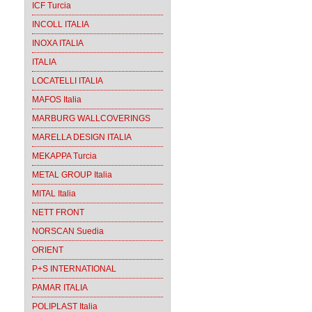
ICF Turcia
INCOLL ITALIA
INOXA ITALIA
ITALIA
LOCATELLI ITALIA
MAFOS Italia
MARBURG WALLCOVERINGS
MARELLA DESIGN ITALIA
MEKAPPA Turcia
METAL GROUP Italia
MITAL Italia
NETT FRONT
NORSCAN Suedia
ORIENT
P+S INTERNATIONAL
PAMAR ITALIA
POLIPLAST Italia