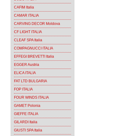
CAFIM Italia
CAMAR ITALIA
CARVING DECOR Moldova
CF LIGHT ITALIA
CLEAF SPA Italia
COMPAGNUCCI ITALIA
EFFEGI BREVETTI Italia
EGGER Austria
ELICA ITALIA
FAT LTD BULGARIA
FOP ITALIA
FOUR WINDS ITALIA
GAMET Polonia
GIEFFE ITALIA
GILARDI Italia
GIUSTI SPA Italia