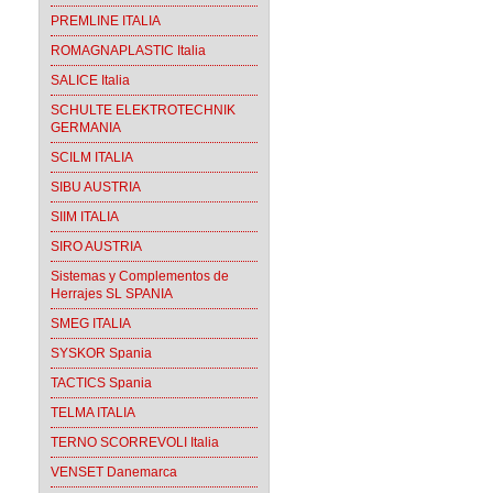
PREMLINE ITALIA
ROMAGNAPLASTIC Italia
SALICE Italia
SCHULTE ELEKTROTECHNIK
GERMANIA
SCILM ITALIA
SIBU AUSTRIA
SIIM ITALIA
SIRO AUSTRIA
Sistemas y Complementos de
Herrajes SL SPANIA
SMEG ITALIA
SYSKOR Spania
TACTICS Spania
TELMA ITALIA
TERNO SCORREVOLI Italia
VENSET Danemarca