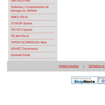
SIRO AUSTRIA
Sistemas y Complementos de
Herrajes SL SPANIA
SMEG ITALIA
SYSKOR Spania
TACTICS Spania
TELMA ITALIA
TERNO SCORREVOLI Italia
VENSET Danemarca
Zambaiti Parati
PRIMA PAGINA
|
TERMENI SI