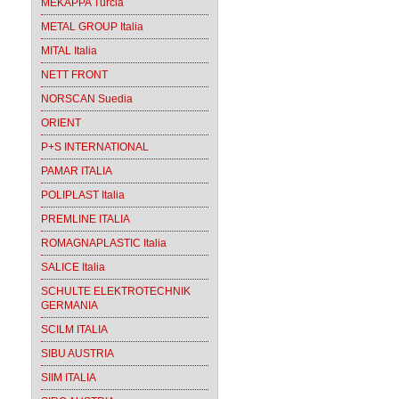
MEKAPPA Turcia
METAL GROUP Italia
MITAL Italia
NETT FRONT
NORSCAN Suedia
ORIENT
P+S INTERNATIONAL
PAMAR ITALIA
POLIPLAST Italia
PREMLINE ITALIA
ROMAGNAPLASTIC Italia
SALICE Italia
SCHULTE ELEKTROTECHNIK
GERMANIA
SCILM ITALIA
SIBU AUSTRIA
SIIM ITALIA