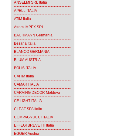
ANSELMI SRL Italia
APELL ITALIA
ATIM Italia
Atrom IMPEX SRL
BACHMANN Germania
Besana Italia
BLANCO GERMANIA
BLUM AUSTRIA
BOLIS ITALIA
CAFIM Italia
CAMAR ITALIA
CARVING DECOR Moldova
CF LIGHT ITALIA
CLEAF SPA Italia
COMPAGNUCCI ITALIA
EFFEGI BREVETTI Italia
EGGER Austria