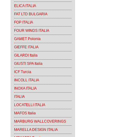
ELICA ITALIA
FAT LTD BULGARIA
FOP ITALIA
FOUR WINDS ITALIA
GAMET Polonia
GIEFFE ITALIA
GILARDI Italia
GIUSTI SPA Italia
ICF Turcia
INCOLL ITALIA
INOXA ITALIA
ITALIA
LOCATELLI ITALIA
MAFOS Italia
MARBURG WALLCOVERINGS
MARELLA DESIGN ITALIA