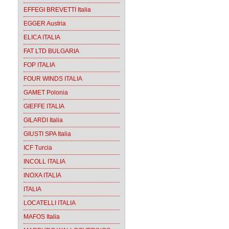
EFFEGI BREVETTI Italia
EGGER Austria
ELICA ITALIA
FAT LTD BULGARIA
FOP ITALIA
FOUR WINDS ITALIA
GAMET Polonia
GIEFFE ITALIA
GILARDI Italia
GIUSTI SPA Italia
ICF Turcia
INCOLL ITALIA
INOXA ITALIA
ITALIA
LOCATELLI ITALIA
MAFOS Italia