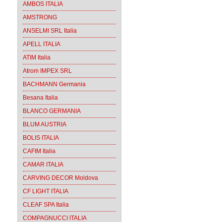
AMBOS ITALIA
AMSTRONG
ANSELMI SRL Italia
APELL ITALIA
ATIM Italia
Atrom IMPEX SRL
BACHMANN Germania
Besana Italia
BLANCO GERMANIA
BLUM AUSTRIA
BOLIS ITALIA
CAFIM Italia
CAMAR ITALIA
CARVING DECOR Moldova
CF LIGHT ITALIA
CLEAF SPA Italia
COMPAGNUCCI ITALIA