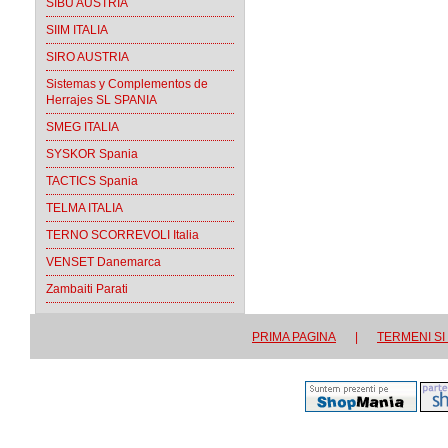
SIBU AUSTRIA
SIIM ITALIA
SIRO AUSTRIA
Sistemas y Complementos de
Herrajes SL SPANIA
SMEG ITALIA
SYSKOR Spania
TACTICS Spania
TELMA ITALIA
TERNO SCORREVOLI Italia
VENSET Danemarca
Zambaiti Parati
PRIMA PAGINA
|
TERMENI SI