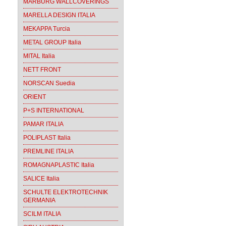
MARBURG WALLCOVERINGS
MARELLA DESIGN ITALIA
MEKAPPA Turcia
METAL GROUP Italia
MITAL Italia
NETT FRONT
NORSCAN Suedia
ORIENT
P+S INTERNATIONAL
PAMAR ITALIA
POLIPLAST Italia
PREMLINE ITALIA
ROMAGNAPLASTIC Italia
SALICE Italia
SCHULTE ELEKTROTECHNIK
GERMANIA
SCILM ITALIA