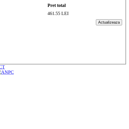
Pret total
461.55 LEI
Actualizeaza
CT