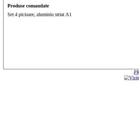
Produse comandate
Set 4 picioare, aluminiu striat A1
P