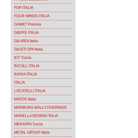
FOP ITALIA
FOUR WINDS ITALIA
GAMET Polonia
GIEFFE ITALIA
GILARDI Italia
GIUSTI SPA Italia
ICF Turcia
INCOLL ITALIA
INOXA ITALIA
ITALIA
LOCATELLI ITALIA
MAFOS Italia
MARBURG WALLCOVERINGS
MARELLA DESIGN ITALIA
MEKAPPA Turcia
METAL GROUP Italia