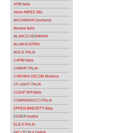
ATIM Italia
Atrom IMPEX SRL
BACHMANN Germania
Besana Italia
BLANCO GERMANIA
BLUM AUSTRIA
BOLIS ITALIA
CAFIM Italia
CAMAR ITALIA
CARVING DECOR Moldova
CF LIGHT ITALIA
CLEAF SPA Italia
COMPAGNUCCI ITALIA
EFFEGI BREVETTI Italia
EGGER Austria
ELICA ITALIA
FAT LTD BULGARIA