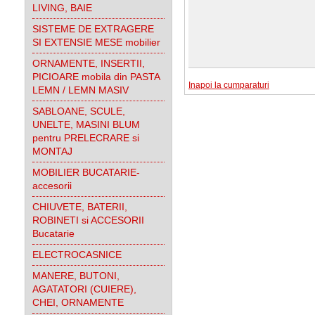
LIVING, BAIE
SISTEME DE EXTRAGERE
SI EXTENSIE MESE mobilier
ORNAMENTE, INSERTII,
PICIOARE mobila din PASTA
Inapoi la cumparaturi
LEMN / LEMN MASIV
SABLOANE, SCULE,
UNELTE, MASINI BLUM
pentru PRELECRARE si
MONTAJ
MOBILIER BUCATARIE-
accesorii
CHIUVETE, BATERII,
ROBINETI si ACCESORII
Bucatarie
ELECTROCASNICE
MANERE, BUTONI,
AGATATORI (CUIERE),
CHEI, ORNAMENTE