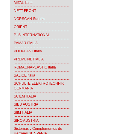
MITAL Italia
NETT FRONT
NORSCAN Suedia
ORIENT
P+S INTERNATIONAL
PAMAR ITALIA
POLIPLAST Italia
PREMLINE ITALIA
ROMAGNAPLASTIC Italia
SALICE Italia
SCHULTE ELEKTROTECHNIK
GERMANIA
SCILM ITALIA
SIBU AUSTRIA
SIIM ITALIA
SIRO AUSTRIA
Sistemas y Complementos de
Herrajes SL SPANIA