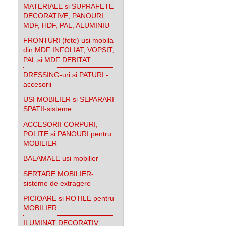
MATERIALE si SUPRAFETE
DECORATIVE, PANOURI
MDF, HDF, PAL, ALUMINIU
FRONTURI (fete) usi mobila
din MDF INFOLIAT, VOPSIT,
PAL si MDF DEBITAT
DRESSING-uri si PATURI -
accesorii
USI MOBILIER si SEPARARI
SPATII-sisteme
ACCESORII CORPURI,
POLITE si PANOURI pentru
MOBILIER
BALAMALE usi mobilier
SERTARE MOBILIER-
sisteme de extragere
PICIOARE si ROTILE pentru
MOBILIER
ILUMINAT DECORATIV