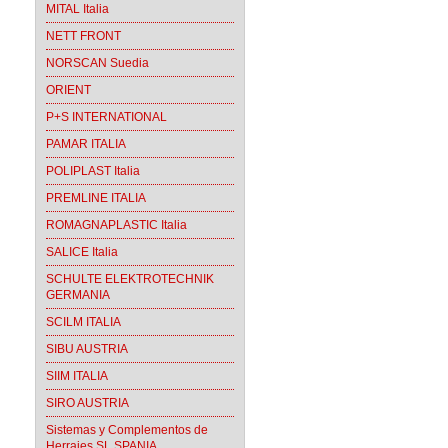
MITAL Italia
NETT FRONT
NORSCAN Suedia
ORIENT
P+S INTERNATIONAL
PAMAR ITALIA
POLIPLAST Italia
PREMLINE ITALIA
ROMAGNAPLASTIC Italia
SALICE Italia
SCHULTE ELEKTROTECHNIK
GERMANIA
SCILM ITALIA
SIBU AUSTRIA
SIIM ITALIA
SIRO AUSTRIA
Sistemas y Complementos de
Herrajes SL SPANIA