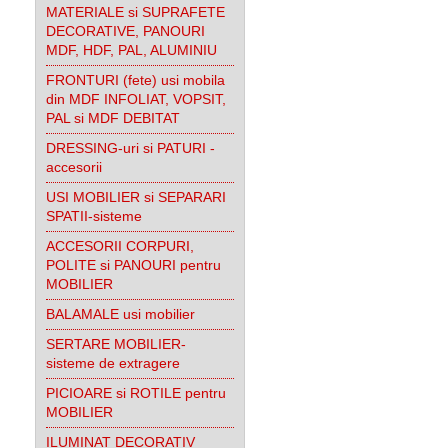
MATERIALE si SUPRAFETE
DECORATIVE, PANOURI
MDF, HDF, PAL, ALUMINIU
FRONTURI (fete) usi mobila
din MDF INFOLIAT, VOPSIT,
PAL si MDF DEBITAT
DRESSING-uri si PATURI -
accesorii
USI MOBILIER si SEPARARI
SPATII-sisteme
ACCESORII CORPURI,
POLITE si PANOURI pentru
MOBILIER
BALAMALE usi mobilier
SERTARE MOBILIER-
sisteme de extragere
PICIOARE si ROTILE pentru
MOBILIER
ILUMINAT DECORATIV