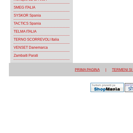
SMEG ITALIA
SYSKOR Spania
TACTICS Spania
TELMA ITALIA
TERNO SCORREVOLI Italia
VENSET Danemarca
Zambaiti Parati
PRIMA PAGINA
|
TERMENI SI