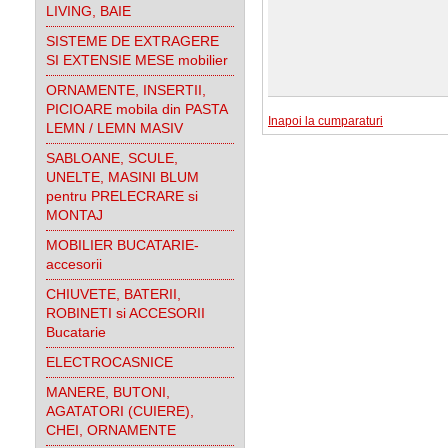
LIVING, BAIE
SISTEME DE EXTRAGERE
SI EXTENSIE MESE mobilier
ORNAMENTE, INSERTII,
PICIOARE mobila din PASTA
Inapoi la cumparaturi
LEMN / LEMN MASIV
SABLOANE, SCULE,
UNELTE, MASINI BLUM
pentru PRELECRARE si
MONTAJ
MOBILIER BUCATARIE-
accesorii
CHIUVETE, BATERII,
ROBINETI si ACCESORII
Bucatarie
ELECTROCASNICE
MANERE, BUTONI,
AGATATORI (CUIERE),
CHEI, ORNAMENTE