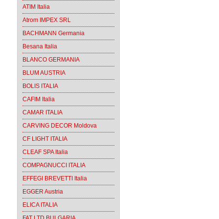
ATIM Italia
Atrom IMPEX SRL
BACHMANN Germania
Besana Italia
BLANCO GERMANIA
BLUM AUSTRIA
BOLIS ITALIA
CAFIM Italia
CAMAR ITALIA
CARVING DECOR Moldova
CF LIGHT ITALIA
CLEAF SPA Italia
COMPAGNUCCI ITALIA
EFFEGI BREVETTI Italia
EGGER Austria
ELICA ITALIA
FAT LTD BULGARIA