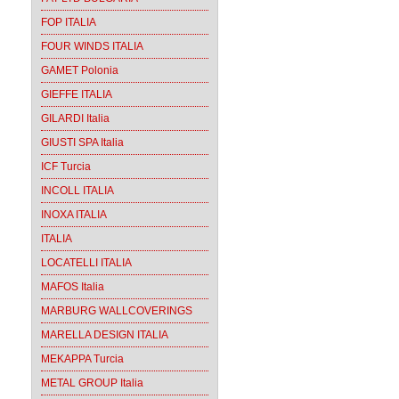
FOP ITALIA
FOUR WINDS ITALIA
GAMET Polonia
GIEFFE ITALIA
GILARDI Italia
GIUSTI SPA Italia
ICF Turcia
INCOLL ITALIA
INOXA ITALIA
ITALIA
LOCATELLI ITALIA
MAFOS Italia
MARBURG WALLCOVERINGS
MARELLA DESIGN ITALIA
MEKAPPA Turcia
METAL GROUP Italia