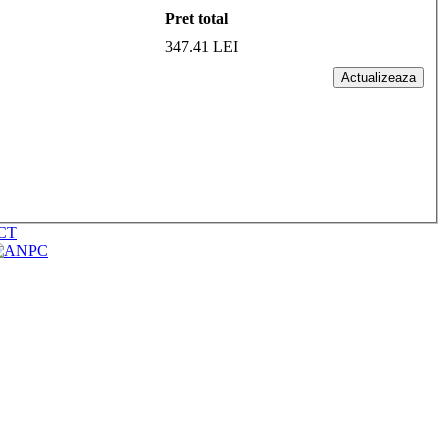
Pret total
347.41 LEI
Actualizeaza
CT